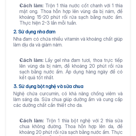
Cách làm:
 Trộn 1 thìa nước cốt chanh với 1 thìa 
mật ong. Thoa hỗn hợp lên vùng da bị nám, để 
khoảng 15-20 phút rồi rửa sạch bằng nước ấm. 
Thực hiện 2-3 lần mỗi tuần.
2. Sử dụng nha đam
Nha đam có chứa nhiều vitamin và khoáng chất giúp 
làm dịu da và giảm nám.
Cách làm:
 Lấy gel nha đam tươi, thoa trực tiếp 
lên vùng da bị nám, để khoảng 20 phút rồi rửa 
sạch bằng nước ấm. Áp dụng hàng ngày để có 
kết quả tốt nhất.
3. Sử dụng bột nghệ và sữa chua
Nghệ chứa curcumin, có khả năng chống viêm và 
làm sáng da. Sữa chua giúp dưỡng ẩm và cung cấp 
các dưỡng chất cần thiết cho da.
Cách làm:
 Trộn 1 thìa bột nghệ với 2 thìa sữa 
chua không đường. Thoa hỗn hợp lên da, để 
khoảng 20 phút rồi rửa sạch bằng nước ấm. Thực 