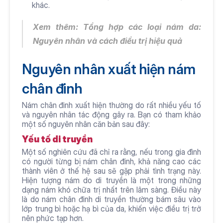
khác.
Xem thêm: Tổng hợp 
các loại nám da
: 
Nguyên nhân và cách điều trị hiệu quả
Nguyên nhân xuất hiện nám 
chân đinh
Nám chân đinh xuất hiện thường do rất nhiều yếu tố 
và nguyên nhân tác động gây ra. Bạn có tham khảo 
một số nguyên nhân căn bản sau đây:
Yếu tố di truyền
Một số nghiên cứu đã chỉ ra rằng, nếu trong gia đình 
có người từng bị nám chân đinh, khả năng cao các 
thành viên ở thế hệ sau sẽ gặp phải tình trạng này. 
Hiện tượng nám do di truyền là một trong những 
dạng nám khó chữa trị nhất trên lâm sàng. Điều này 
là do nám chân đinh di truyền thường bám sâu vào 
lớp trung bì hoặc hạ bì của da, khiến việc điều trị trở 
nên phức tạp hơn.