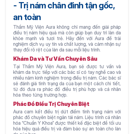
- Trị nám chân đinh tận gốc, 
an toàn
Thẩm Mỹ Viện Aura không chỉ mang đến giải pháp 
điều trị nám hiệu quả mà còn giúp bạn duy trì làn da 
khỏe mạnh và tươi trẻ. Hãy đến với Aura để trải 
nghiệm dịch vụ uy tín và chất lượng, và cảm nhận sự 
thay đổi rõ rệt của làn da sau mỗi liệu trình.
Khám Da và Tư Vấn Chuyên Sâu
Tại Thẩm Mỹ Viện Aura, bạn sẽ được tư vấn và 
khám da trực tiếp với các bác sĩ có tay nghề cao và 
nhiều năm kinh nghiệm trong điều trị nám. Các bác sĩ 
sẽ đánh giá tình trạng da của bạn một cách chi tiết, 
từ đó đưa ra phác đồ điều trị phù hợp và cá nhân 
hóa theo từng trường hợp.
Phác Đồ Điều Trị Chuyên Biệt
Aura cam kết điều trị dứt điểm tình trạng nám với 
phác đồ chuyên biệt ngăn tái nám. Liệu trình cá nhân 
hóa “Chuẩn Y Khoa” được thiết kế đặc biệt để tối ưu 
hóa hiệu quả điều trị và đảm bảo sự an toàn cho làn 