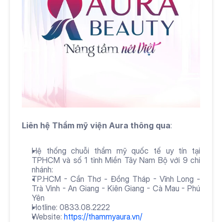
Liên hệ Thẩm mỹ viện Aura thông qua
:
Hệ thống chuỗi thẩm mỹ quốc tế uy tín tại 
TPHCM và số 1 tỉnh Miền Tây Nam Bộ với 9 chi 
nhánh:
TP.HCM - Cần Thơ - Đồng Tháp - Vĩnh Long - 
Trà Vinh - An Giang - Kiên Giang - Cà Mau - Phú 
Yên
Hotline: 0833.08.2222
Website: 
https://thammyaura.vn/