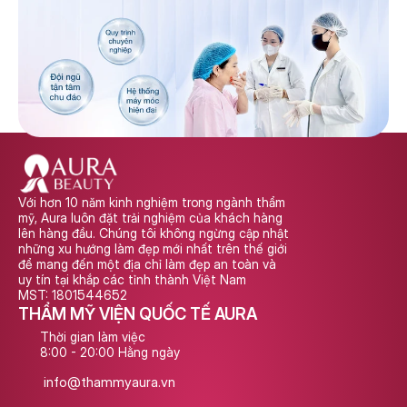
Với hơn 10 năm kinh nghiệm trong ngành thẩm 
mỹ, Aura luôn đặt trải nghiệm của khách hàng 
lên hàng đầu. Chúng tôi không ngừng cập nhật 
những xu hướng làm đẹp mới nhất trên thế giới 
để mang đến một địa chỉ làm đẹp an toàn và 
uy tín tại khắp các tỉnh thành Việt Nam
MST: 1801544652
THẨM MỸ VIỆN QUỐC TẾ AURA
Thời gian làm việc
8:00 - 20:00 Hằng ngày
info@thammyaura.vn