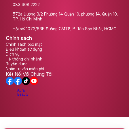
083 308 2222
572a Đường 3/2 Phường 14 Quận 10, phường 14, Quận 10, 
TP. Hồ Chí Minh
Hội sở: 1073/63B Đường CMT8, P. Tân Sơn Nhất, HCMC
Chính sách
Chính sách bảo mật
Điều khoản sử dụng
Dịch vụ
Hệ thống chi nhánh
Tuyển dụng
Nhận tư vấn miễn phí
Kết Nối Với Chúng Tôi
Aura
Beauty