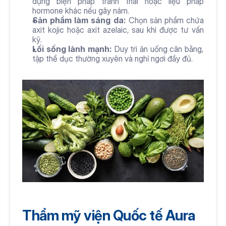
dụng biện pháp tránh thai hoặc liệu pháp 
hormone khác nếu gây nám.
Sản phẩm làm sáng da:
 Chọn sản phẩm chứa 
axit kojic hoặc axit azelaic, sau khi được tư vấn 
kỹ.
Lối sống lành mạnh:
 Duy trì ăn uống cân bằng, 
tập thể dục thường xuyên và nghỉ ngơi đầy đủ.
Thẩm mỹ viện Quốc tế Aura 