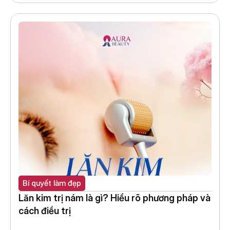
Bí quyết làm đẹp
Lăn kim trị nám là gì? Hiểu rõ phương pháp và 
cách điều trị