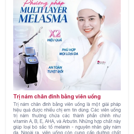
Trị nám chân đinh bằng viên uống
Trị nám chân đinh bằng viên uống là một giải pháp 
hiệu quả được nhiều chị em tin dùng. Các viên uống 
trị nám thường chứa các thành phần chính như 
vitamin A, B, E, AHA, và Arbutin. Những hợp chất này 
giúp loại bỏ sắc tố melanin - nguyên nhân gây nám 
da. Ngoài ra, viên uống còn cung cấp dưỡng chất 