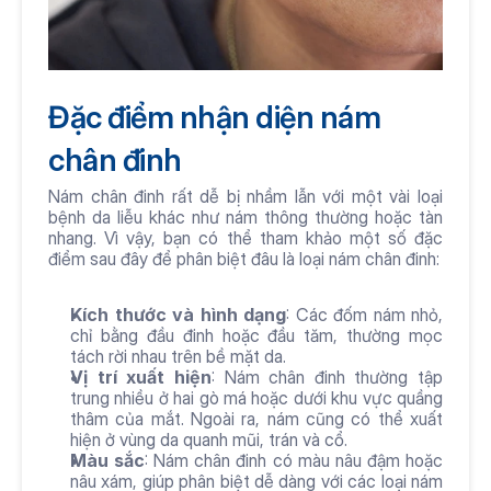
Đặc điểm nhận diện nám 
chân đinh
Nám chân đinh rất dễ bị nhầm lẫn với một vài loại 
bệnh da liễu khác như nám thông thường hoặc tàn 
nhang. Vì vậy, bạn có thể tham khảo một số đặc 
điểm sau đây để phân biệt đâu là loại nám chân đinh:
Kích thước và hình dạng
: Các đốm nám nhỏ, 
chỉ bằng đầu đinh hoặc đầu tăm, thường mọc 
tách rời nhau trên bề mặt da.
Vị trí xuất hiện
: Nám chân đinh thường tập 
trung nhiều ở hai gò má hoặc dưới khu vực quầng 
thâm của mắt. Ngoài ra, nám cũng có thể xuất 
hiện ở vùng da quanh mũi, trán và cổ.
Màu sắc
: Nám chân đinh có màu nâu đậm hoặc 
nâu xám, giúp phân biệt dễ dàng với các loại nám 