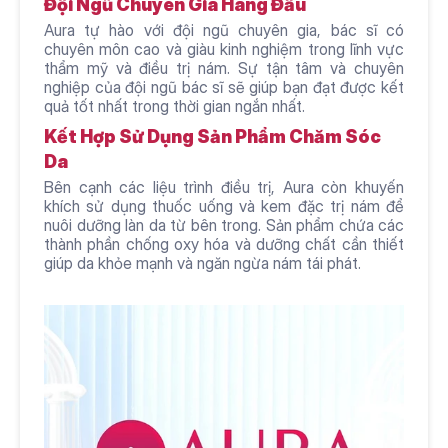
Đội Ngũ Chuyên Gia Hàng Đầu
Aura tự hào với đội ngũ chuyên gia, bác sĩ có 
chuyên môn cao và giàu kinh nghiệm trong lĩnh vực 
thẩm mỹ và điều trị nám. Sự tận tâm và chuyên 
nghiệp của đội ngũ bác sĩ sẽ giúp bạn đạt được kết 
quả tốt nhất trong thời gian ngắn nhất.
Kết Hợp Sử Dụng Sản Phẩm Chăm Sóc 
Da
Bên cạnh các liệu trình điều trị, Aura còn khuyến 
khích sử dụng thuốc uống và kem đặc trị nám để 
nuôi dưỡng làn da từ bên trong. Sản phẩm chứa các 
thành phần chống oxy hóa và dưỡng chất cần thiết 
giúp da khỏe mạnh và ngăn ngừa nám tái phát.