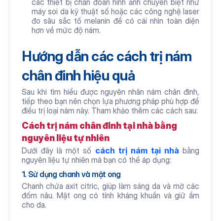
các thiết bị chẩn đoán hình ảnh chuyên biệt như 
máy soi da kỹ thuật số hoặc các công nghệ laser 
đo sâu sắc tố melanin để có cái nhìn toàn diện 
hơn về mức độ nám.
Hướng dẫn các cách trị nám 
chân đinh hiệu quả
Sau khi tìm hiểu được nguyên nhân nám chân đinh, 
tiếp theo bạn nên chọn lựa phương pháp phù hợp để 
điều trị loại nám này. Tham khảo thêm các cách sau:
Cách trị nám chân đinh tại nhà bằng 
nguyên liệu tự nhiên
Dưới đây là một số 
cách trị nám tại nhà
 bằng 
nguyên liệu tự nhiên mà bạn có thể áp dụng: 
1. Sử dụng chanh và mật ong
Chanh chứa axit citric, giúp làm sáng da và mờ các 
đốm nâu. Mật ong có tính kháng khuẩn và giữ ẩm 
cho da.