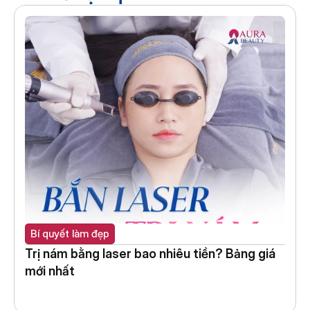
Bí quyết làm đẹp
Trị nám bằng laser bao nhiêu tiền? Bảng giá 
mới nhất