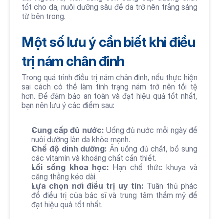
tốt cho da, nuôi dưỡng sâu để da trở nên trắng sáng 
từ bên trong.
Một số lưu ý cần biết khi điều 
trị nám chân đinh
Trong quá trình điều trị nám chân đinh, nếu thực hiện 
sai cách có thể làm tình trạng nám trở nên tồi tệ 
hơn. Để đảm bảo an toàn và đạt hiệu quả tốt nhất, 
bạn nên lưu ý các điểm sau:
Cung cấp đủ nước:
 Uống đủ nước mỗi ngày để 
nuôi dưỡng làn da khỏe mạnh.
Chế độ dinh dưỡng:
 Ăn uống đủ chất, bổ sung 
các vitamin và khoáng chất cần thiết.
Lối sống khoa học:
 Hạn chế thức khuya và 
căng thẳng kéo dài.
Lựa chọn nơi điều trị uy tín:
 Tuân thủ phác 
đồ điều trị của bác sĩ và trung tâm thẩm mỹ để 
đạt hiệu quả tốt nhất.