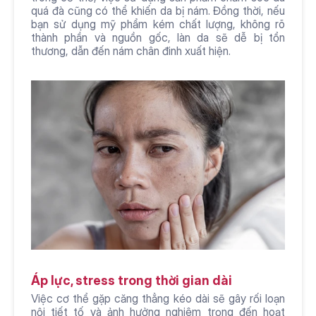
quá đà cũng có thể khiến da bị nám. Đồng thời, nếu 
bạn sử dụng mỹ phẩm kém chất lượng, không rõ 
thành phần và nguồn gốc, làn da sẽ dễ bị tổn 
thương, dẫn đến nám chân đinh xuất hiện.
Áp lực, stress trong thời gian dài
Việc cơ thể gặp căng thẳng kéo dài sẽ gây rối loạn 
nội tiết tố và ảnh hưởng nghiêm trọng đến hoạt 