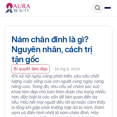
Nám chân đinh là gì? 
Nguyên nhân, cách trị 
tận gốc
Bí quyết làm đẹp
24 thg 6, 2024
Khi xã hội ngày càng phát triển, yêu cầu chất 
lượng cuộc sống của con người cũng ngày càng 
nâng cao. Trong đó, nhu cầu về chăm sóc sức 
khoẻ làm đẹp cho bản thân được chú trọng nhiều 
hơn, đặc biệt là các vấn đề liên quan đến da 
liễu. Hầu hết mọi người đều rất sợ hoặc cảm thấy 
lo lắng khi gặp phải trường hợp da bị nám, thâm 
sạm và điển hình nhất là nám chân đinh. Hãy 