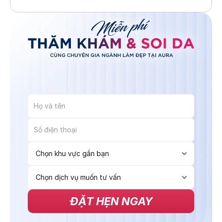
ĐẶT HẸN NGAY