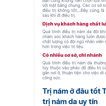
Bạn cũng không nên chọn lựa nhữn
với mặt bằng chung. Các cơ sở nà
điều trị không tốt,...Đây cũng l
sau khi đi điều trị.
Dịch vụ khách hàng chất l
Quá trình điều trị nám da đôi khi
chăm sóc khách hàng luôn được n
chất lượng có đội ngũ nhân viên n
hơn trong việc trị liệu.
Có nhiều cơ sở, chi nhánh
Quá trình điều trị nám da thường
tùy thuộc vào phác đồ điều trị c
gần nơi ở, thuận tiện cho việc di
công sức.
Trị nám ở đâu tốt 
trị nám da uy tín