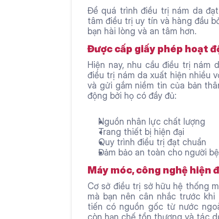
Để quá trình điều trị nám da đạ
tâm điều trị uy tín và hàng đầu bở
bạn hài lòng và an tâm hơn.
Được cấp giấy phép hoạt 
Hiện nay, nhu cầu điều trị nám d
điều trị nám da xuất hiện nhiều v
và gửi gắm niềm tin của bản thâ
động bởi họ có đầy đủ:
Nguồn nhân lực chất lượng
Trang thiết bị hiện đại
Quy trình điều trị đạt chuẩn
Đảm bảo an toàn cho người bện
Máy móc, công nghệ hiện đ
Cơ sở điều trị sở hữu hệ thống m
mà bạn nên cân nhắc trước khi l
tiến có nguồn gốc từ nước ngoài
còn hạn chế tổn thương và tác d