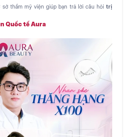
 sở thẩm mỹ viện giúp bạn trả lời câu hỏi 
trị 
n Quốc tế Aura