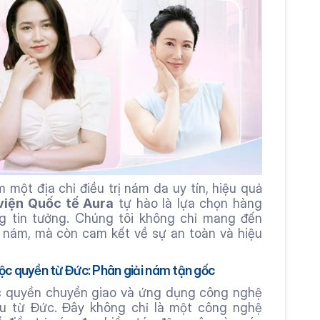
một địa chỉ điều trị nám da uy tín, hiệu quả 
iện Quốc tế Aura
 tự hào là lựa chọn hàng 
 tin tưởng. Chúng tôi không chỉ mang đến 
 nám, mà còn cam kết về sự an toàn và hiệu 
c quyền từ Đức: Phân giải nám tận gốc
Aura Beauty tự hào là đơn vị độc quyền chuyển giao và ứng dụng công nghệ 
u từ Đức. Đây không chỉ là một công nghệ 