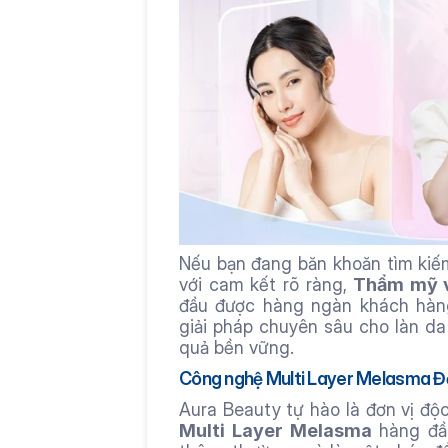
Nếu bạn đang băn khoăn tìm kiếm 
với cam kết rõ ràng, 
Thẩm mỹ v
đầu được hàng ngàn khách hàng
giải pháp chuyên sâu cho làn da
quả bền vững.
Công nghệ Multi Layer Melasma Độ
Multi Layer Melasma
 hàng đầ