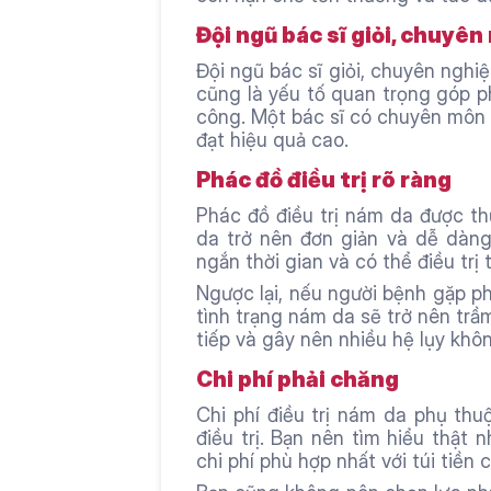
Đội ngũ bác sĩ giỏi, chuyên
Đội ngũ bác sĩ giỏi, chuyên nghi
cũng là yếu tố quan trọng góp ph
công. Một bác sĩ có chuyên môn 
đạt hiệu quả cao.
Phác đồ điều trị rõ ràng
Phác đồ điều trị nám da được th
da trở nên đơn giản và dễ dàng h
ngắn thời gian và có thể điều trị
Ngược lại, nếu người bệnh gặp ph
tình trạng nám da sẽ trở nên trầm
tiếp và gây nên nhiều hệ lụy khô
Chi phí phải chăng
Chi phí điều trị nám da phụ thuộ
điều trị. Bạn nên tìm hiểu thật 
chi phí phù hợp nhất với túi tiền 