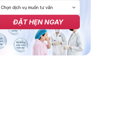
ĐẶT HẸN NGAY