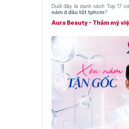
Dưới đây là danh sách Top 17 cơ
nám ở đâu tốt tphcm
?
Aura Beauty - Thẩm mỹ việ