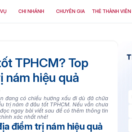
 VỤ
CHI NHÁNH
CHUYÊN GIA
THẺ THÀNH VIÊN
 tốt TPHCM? Top 
rị nám hiệu quả
4
n đang có chiều hướng xấu đi dù đã chữa 
iều trị nám ở đâu tốt TPHCM. Nếu vẫn chưa 
 đọc ngay bài viết sau để có thêm thông tin 
chính xác nhất nhé!
địa điểm trị nám hiệu quả