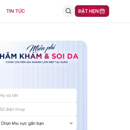
ĐẶT HẸN
TIN TỨC