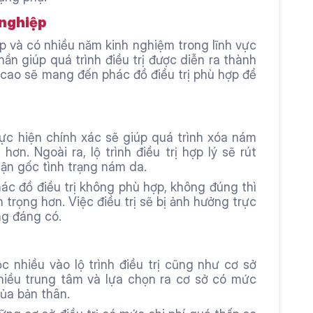
 nghiệp
ệp và có nhiều năm kinh nghiệm trong lĩnh vực 
ần giúp quá trình điều trị được diễn ra thành 
cao sẽ mang đến phác đồ điều trị phù hợp để 
ực hiện chính xác sẽ giúp quá trình xóa nám 
ơn. Ngoài ra, lộ trình điều trị hợp lý sẽ rút 
 tận gốc tình trạng nám da.
ác đồ điều trị không phù hợp, không đúng thì 
 trọng hơn. Việc điều trị sẽ bị ảnh hưởng trực 
ng đáng có.
c nhiều vào lộ trình điều trị cũng như cơ sở 
nhiều trung tâm và lựa chọn ra cơ sở có mức 
của bản thân.