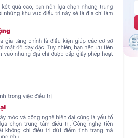
t kết quả cao, bạn nên lựa chọn những trung 
i những khu vực điều trị này sẽ là địa chỉ làm 
động
a gia tăng chính là điều kiện giúp các cơ sở 
ới mật độ dày đặc. Tuy nhiên, bạn nên ưu tiên 
n vào những địa chỉ được cấp giấy phép hoạt 
h trong việc điều trị
ại
áy móc và công nghệ hiện đại cũng là yếu tố 
ựa chọn trung tâm điều trị. Công nghệ tiên 
 không chỉ điều trị dứt điểm tình trạng mà 
ụng phụ.