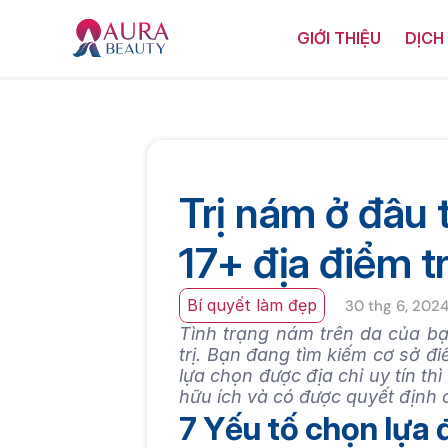
GIỚI THIỆU
DỊCH
Trị nám ở đâu
17+ địa điểm t
Bí quyết làm đẹp
30 thg 6, 202
Tình trạng nám trên da của bạ
trị. Bạn đang tìm kiếm cơ sở đ
lựa chọn được địa chỉ uy tín thì
hữu ích và có được quyết định 
7 Yếu tố chọn lựa 