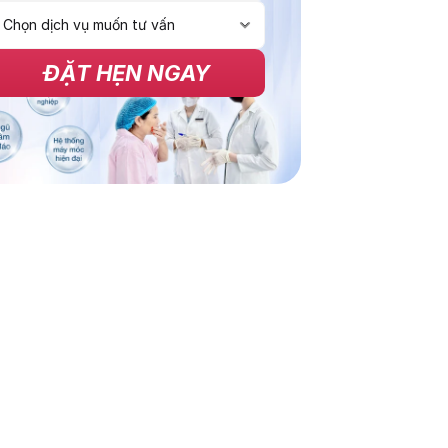
ĐẶT HẸN NGAY