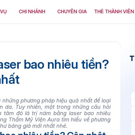
 VỤ
CHI NHÁNH
CHUYÊN GIA
THẺ THÀNH VIÊN
aser bao nhiêu tiền? 
nhất
g những phương pháp hiệu quả nhất để loại 
n da. Tuy nhiên, một trong những câu hỏi 
 tâm đó là trị nám bằng laser bao nhiêu 
cùng Thẩm Mỹ Viện Aura tìm hiểu về phương 
hư bảng giá mới nhất nhé.