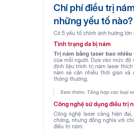
Chi phí điều trị ná
những yếu tố nào?
Có 5 yếu tố chính ảnh hưởng lớn 
Tình trạng da bị nám
Trị nám bằng laser bao nhiêu 
của mỗi người. Dựa vào mức độ và
định liệu trình trị nám laser thích
năm sẽ cần nhiều thời gian và c
thông thường.
Xem thêm: Tổng hợp 
các loại 
Công nghệ sử dụng điều trị 
Công nghệ laser càng hiện đại,
chóng, nhưng đồng nghĩa với chi 
điều trị nám: