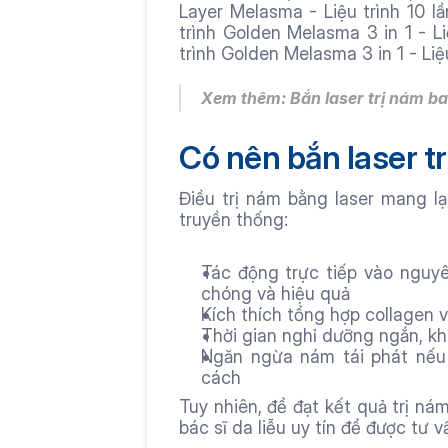
Layer Melasma - Liệu trình 10 lầnL
trình Golden Melasma 3 in 1 - Liệu
trình Golden Melasma 3 in 1 - Liệu 
Xem thêm: 
Bắn laser trị nám ba
Có nên bắn laser t
Điều trị nám bằng laser mang lạ
truyền thống:
Tác động trực tiếp vào nguy
chóng và hiệu quả
Kích thích tổng hợp collagen 
Thời gian nghỉ dưỡng ngắn, k
Ngăn ngừa nám tái phát nếu
cách
Tuy nhiên, để đạt kết quả trị ná
bác sĩ da liễu uy tín để được tư v