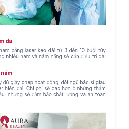
ám da
 nám bằng laser kéo dài từ 3 đến 10 buổi tùy 
g nhiều nám và nám nặng sẽ cần điều trị dài 
ị nám
y đủ giấy phép hoạt động, đội ngũ bác sĩ giàu 
r hiện đại. Chi phí sẽ cao hơn ở những thẩm 
iễu, nhưng sẽ đảm bảo chất lượng và an toàn 