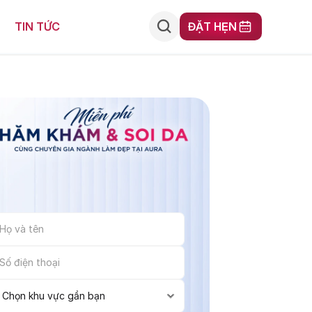
ĐẶT HẸN
TIN TỨC