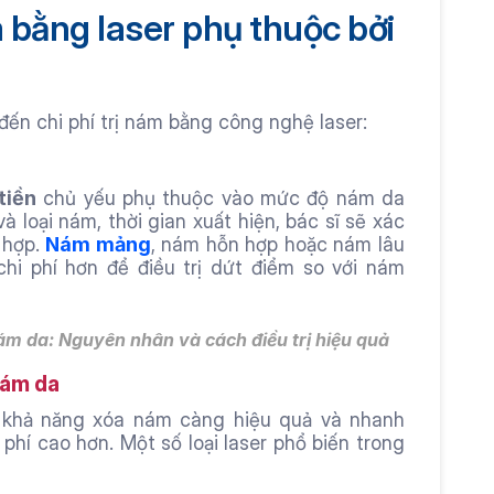
m bằng laser phụ thuộc bởi 
đến chi phí trị nám bằng công nghệ laser:
tiền
 chủ yếu phụ thuộc vào mức độ nám da 
 loại nám, thời gian xuất hiện, bác sĩ sẽ xác 
 hợp. 
Nám mảng
, nám hỗn hợp hoặc nám lâu 
hi phí hơn để điều trị dứt điểm so với nám 
nám da
: Nguyên nhân và cách điều trị hiệu quả
nám da
 khả năng xóa nám càng hiệu quả và nhanh 
phí cao hơn. Một số loại laser phổ biến trong 