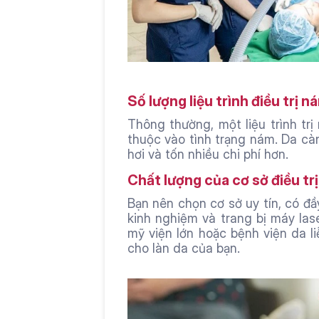
Số lượng liệu trình điều trị n
Thông thường, một liệu trình trị
thuộc vào tình trạng nám. Da càn
hơi và tốn nhiều chi phí hơn.
Chất lượng của cơ sở điều tr
Bạn nên chọn cơ sở uy tín, có đầ
kinh nghiệm và trang bị máy lase
mỹ viện lớn hoặc bệnh viện da l
cho làn da của bạn.