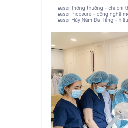
Laser thông thường - chi phí 
Laser Picosure - công nghệ mớ
Laser Hủy Nám Đa Tầng - hiệu