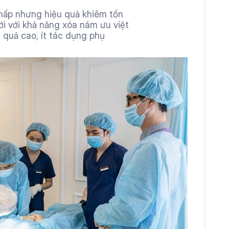
thấp nhưng hiệu quả khiêm tốn
i với khả năng xóa nám ưu việt
 quả cao, ít tác dụng phụ