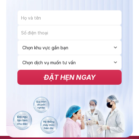
ĐẶT HẸN NGAY