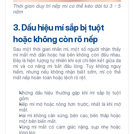
Thời gian duy trì nếp mí có thể kéo dài từ 3 - 5 
năm 
3. Dấu hiệu mí sắp bị tuột 
hoặc không còn rõ nếp
Sau một thời gian nhấn mí, một số người nhận thấy 
mí mắt mờ dần hoặc hai bên không còn đều nhau. 
Đây là hiện tượng tự nhiên khi sợi chỉ liên kết giữa da 
mí và cơ nâng mi bắt đầu lỏng. Tuy không nguy 
hiểm, nhưng nếu không nhận biết sớm, mí có thể 
mất nếp hoàn toàn hoặc lệch rõ rệt.
Những dấu hiệu thường gặp khi mí sắp bị tuột 
gồm:
Nếp mí mờ hoặc nông hơn trước, nhất là khi mở 
mắt.
Hai mí không cân xứng, bên cao, bên thấp hoặc 
một bên biến mất.
Vùng mí mắt có cảm giác nặng, sụp nhẹ hoặc 
lỏng lẻo.