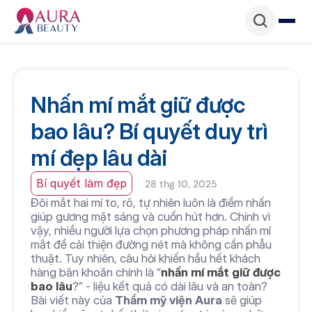
Nhấn mí mắt giữ được 
bao lâu? Bí quyết duy trì 
mí đẹp lâu dài
Bí quyết làm đẹp
28 thg 10, 2025
Đôi mắt hai mí to, rõ, tự nhiên luôn là điểm nhấn 
giúp gương mặt sáng và cuốn hút hơn. Chính vì 
vậy, nhiều người lựa chọn phương pháp nhấn mí 
mắt để cải thiện đường nét mà không cần phẫu 
thuật. Tuy nhiên, câu hỏi khiến hầu hết khách 
hàng băn khoăn chính là “
nhấn mí mắt giữ được 
bao lâu
?” - liệu kết quả có dài lâu và an toàn? 
Bài viết này của 
Thẩm mỹ viện Aura
 sẽ giúp 