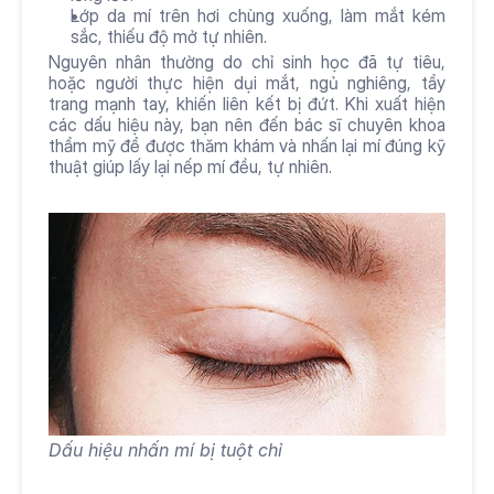
Lớp da mí trên hơi chùng xuống, làm mắt kém 
sắc, thiếu độ mở tự nhiên.
Nguyên nhân thường do chỉ sinh học đã tự tiêu, 
hoặc người thực hiện dụi mắt, ngủ nghiêng, tẩy 
trang mạnh tay, khiến liên kết bị đứt. Khi xuất hiện 
các dấu hiệu này, bạn nên đến bác sĩ chuyên khoa 
thẩm mỹ để được thăm khám và nhấn lại mí đúng kỹ 
thuật giúp lấy lại nếp mí đều, tự nhiên.
Dấu hiệu nhấn mí bị tuột chỉ 