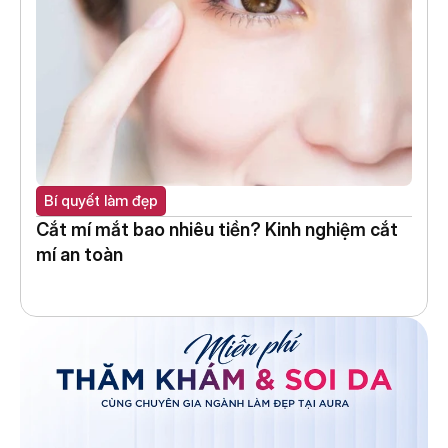
Bí quyết làm đẹp
Cắt mí mắt bao nhiêu tiền? Kinh nghiệm cắt 
mí an toàn