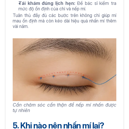
Tái khám đúng lịch hẹn: 
Để bác sĩ kiểm tra 
mức độ ổn định của chỉ và nếp mí.
Tuân thủ đầy đủ các bước trên không chỉ giúp mí 
mau ổn định mà còn kéo dài hiệu quả nhấn mí thêm 
vài năm.
Cần chăm sóc cẩn thận để nếp mí nhấn được 
tự nhiên 
5. Khi nào nên nhấn mí lại?