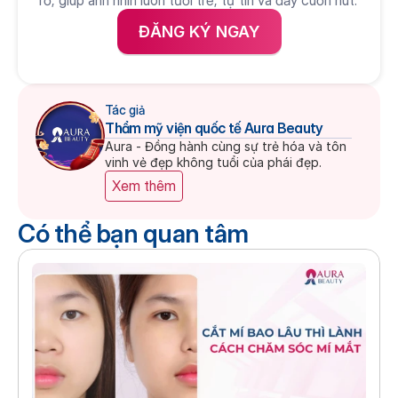
ĐĂNG KÝ NGAY
Tác giả
Thẩm mỹ viện quốc tế Aura Beauty
Aura - Đồng hành cùng sự trẻ hóa và tôn 
vinh vẻ đẹp không tuổi của phái đẹp.
Xem thêm
Có thể bạn quan tâm