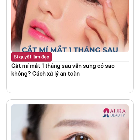
Bí quyết làm đẹp
Cắt mí mắt 1 tháng sau vẫn sưng có sao 
không? Cách xử lý an toàn