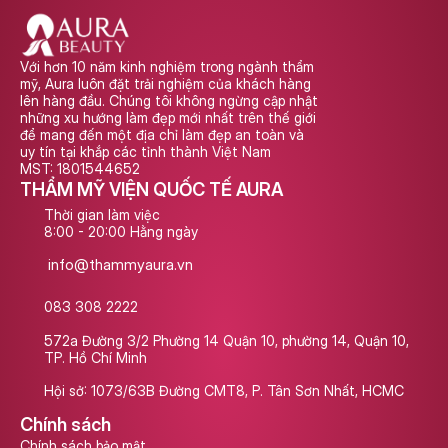
Với hơn 10 năm kinh nghiệm trong ngành thẩm 
mỹ, Aura luôn đặt trải nghiệm của khách hàng 
lên hàng đầu. Chúng tôi không ngừng cập nhật 
những xu hướng làm đẹp mới nhất trên thế giới 
để mang đến một địa chỉ làm đẹp an toàn và 
uy tín tại khắp các tỉnh thành Việt Nam
MST: 1801544652
THẨM MỸ VIỆN QUỐC TẾ AURA
Thời gian làm việc
8:00 - 20:00 Hằng ngày
info@thammyaura.vn
083 308 2222
572a Đường 3/2 Phường 14 Quận 10, phường 14, Quận 10, 
TP. Hồ Chí Minh
Hội sở: 1073/63B Đường CMT8, P. Tân Sơn Nhất, HCMC
Chính sách
Chính sách bảo mật