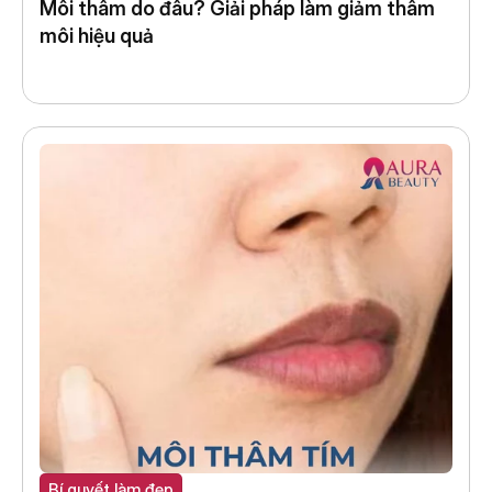
Môi thâm do đâu? Giải pháp làm giảm thâm 
môi hiệu quả
Bí quyết làm đẹp