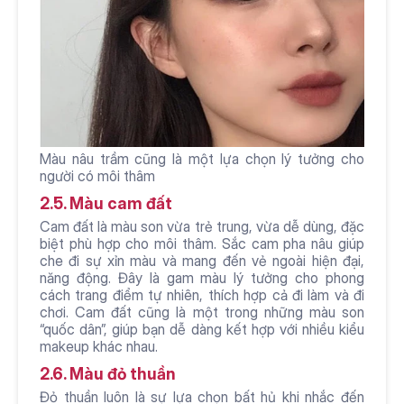
Màu nâu trầm cũng là một lựa chọn lý tưởng cho 
người có môi thâm
2.5. Màu cam đất
Cam đất là màu son vừa trẻ trung, vừa dễ dùng, đặc 
biệt phù hợp cho môi thâm. Sắc cam pha nâu giúp 
che đi sự xỉn màu và mang đến vẻ ngoài hiện đại, 
năng động. Đây là gam màu lý tưởng cho phong 
cách trang điểm tự nhiên, thích hợp cả đi làm và đi 
chơi. Cam đất cũng là một trong những màu son 
“quốc dân”, giúp bạn dễ dàng kết hợp với nhiều kiểu 
makeup khác nhau.
2.6. Màu đỏ thuần
Đỏ thuần luôn là sự lựa chọn bất hủ khi nhắc đến 