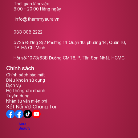
Thời gian làm việc
8:00 - 20:00 Hằng ngày
info@thammyaura.vn
083 308 2222
572a Đường 3/2 Phường 14 Quận 10, phường 14, Quận 10, 
TP. Hồ Chí Minh
Hội sở: 1073/63B Đường CMT8, P. Tân Sơn Nhất, HCMC
Chính sách
Chính sách bảo mật
Điều khoản sử dụng
Dịch vụ
Hệ thống chi nhánh
Tuyển dụng
Nhận tư vấn miễn phí
Kết Nối Với Chúng Tôi
Aura
Beauty