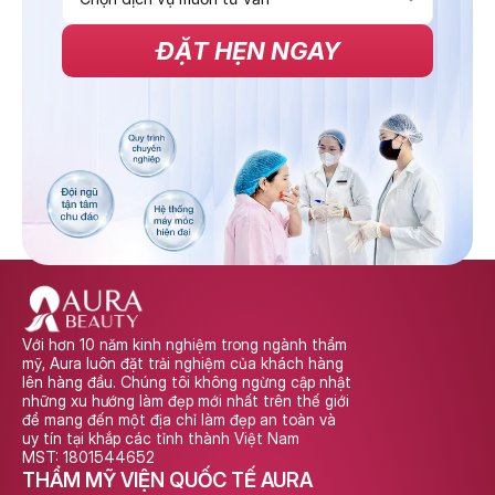
ĐẶT HẸN NGAY
Với hơn 10 năm kinh nghiệm trong ngành thẩm 
mỹ, Aura luôn đặt trải nghiệm của khách hàng 
lên hàng đầu. Chúng tôi không ngừng cập nhật 
những xu hướng làm đẹp mới nhất trên thế giới 
để mang đến một địa chỉ làm đẹp an toàn và 
uy tín tại khắp các tỉnh thành Việt Nam
MST: 1801544652
THẨM MỸ VIỆN QUỐC TẾ AURA