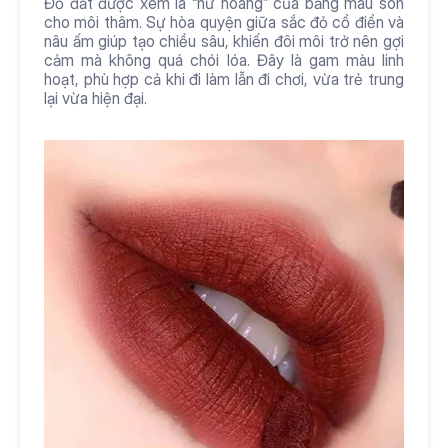
Đỏ đất được xem là “nữ hoàng” của bảng màu son 
cho môi thâm. Sự hòa quyện giữa sắc đỏ cổ điển và 
nâu ấm giúp tạo chiều sâu, khiến đôi môi trở nên gợi 
cảm mà không quá chói lóa. Đây là gam màu linh 
hoạt, phù hợp cả khi đi làm lẫn đi chơi, vừa trẻ trung 
lại vừa hiện đại.