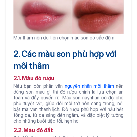
Môi thâm nên ưu tiên chọn màu son có sắc đậm
2. Các màu son phù hợp với 
môi thâm
2.1. Màu đỏ rượu
Nếu bạn còn phân vân 
nguyên nhân môi thâm
 nên 
dùng son màu gì thì đỏ rượu chính là lựa chọn an 
toàn và đầy quyến rũ. Màu son nàynhân có độ che 
phủ tuyệt vời, giúp đôi môi trở nên sang trọng, nổi 
bật mà vẫn thanh lịch. Đỏ rượu phù hợp với hầu hết 
tông da, từ da sáng đến ngăm, và đặc biệt lý tưởng 
cho những buổi tiệc tối, hẹn hò. 
2.2. Màu đỏ đất