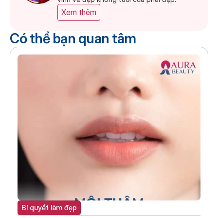
Xem thêm
Có thể bạn quan tâm
Bí quyết làm đẹp