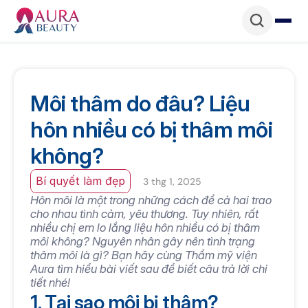
Môi thâm do đâu? Liệu 
hôn nhiều có bị thâm môi 
không?
Bí quyết làm đẹp
3 thg 1, 2025
Hôn môi là một trong những cách để cả hai trao 
cho nhau tình cảm, yêu thương. Tuy nhiên, rất 
nhiều chị em lo lắng liệu hôn nhiều có bị thâm 
môi không? Nguyên nhân gây nên tình trạng 
thâm môi là gì? Bạn hãy cùng Thẩm mỹ viện 
Aura tìm hiểu bài viết sau để biết câu trả lời chi 
tiết nhé!
1. Tại sao môi bị thâm?