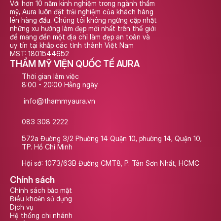
Với hơn 10 năm kinh nghiệm trong ngành thẩm 
mỹ, Aura luôn đặt trải nghiệm của khách hàng 
lên hàng đầu. Chúng tôi không ngừng cập nhật 
những xu hướng làm đẹp mới nhất trên thế giới 
để mang đến một địa chỉ làm đẹp an toàn và 
uy tín tại khắp các tỉnh thành Việt Nam
MST: 1801544652
THẨM MỸ VIỆN QUỐC TẾ AURA
Thời gian làm việc
8:00 - 20:00 Hằng ngày
info@thammyaura.vn
083 308 2222
572a Đường 3/2 Phường 14 Quận 10, phường 14, Quận 10, 
TP. Hồ Chí Minh
Hội sở: 1073/63B Đường CMT8, P. Tân Sơn Nhất, HCMC
Chính sách
Chính sách bảo mật
Điều khoản sử dụng
Dịch vụ
Hệ thống chi nhánh