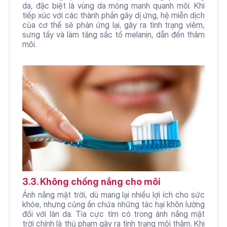
da, đặc biệt là vùng da mỏng manh quanh môi. Khi 
tiếp xúc với các thành phần gây dị ứng, hệ miễn dịch 
của cơ thể sẽ phản ứng lại, gây ra tình trạng viêm, 
sưng tấy và làm tăng sắc tố melanin, dẫn đến thâm 
môi.
3.3. Không chống nắng cho môi
Ánh nắng mặt trời, dù mang lại nhiều lợi ích cho sức 
khỏe, nhưng cũng ẩn chứa những tác hại khôn lường 
đối với làn da. Tia cực tím có trong ánh nắng mặt 
trời chính là thủ phạm gây ra tình trạng môi thâm. Khi 