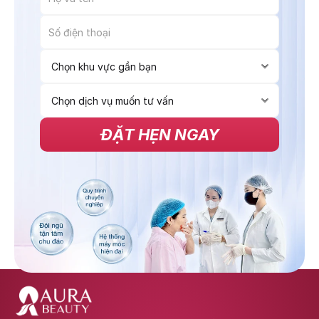
ĐẶT HẸN NGAY