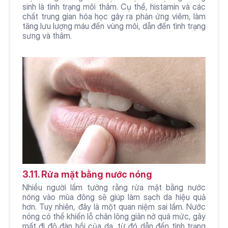
sinh là tình trạng môi thâm. Cụ thể, histamin và các 
chất trung gian hóa học gây ra phản ứng viêm, làm 
tăng lưu lượng máu đến vùng môi, dẫn đến tình trạng 
sưng và thâm.
3.11. Rửa mặt bằng nước nóng
Nhiều người lầm tưởng rằng rửa mặt bằng nước 
nóng vào mùa đông sẽ giúp làm sạch da hiệu quả 
hơn. Tuy nhiên, đây là một quan niệm sai lầm. Nước 
nóng có thể khiến lỗ chân lông giãn nở quá mức, gây 
mất đi độ đàn hồi của da, từ đó dẫn đến tình trạng 