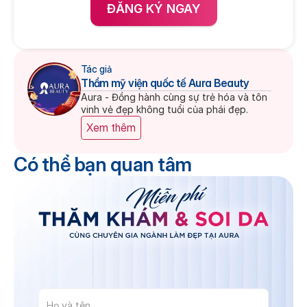
ĐĂNG KÝ NGAY
Tác giả
Thẩm mỹ viện quốc tế Aura Beauty
Aura - Đồng hành cùng sự trẻ hóa và tôn 
vinh vẻ đẹp không tuổi của phái đẹp.
Xem thêm
Có thể bạn quan tâm