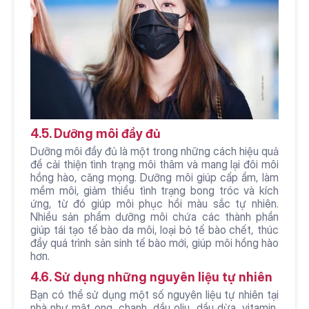
4.5. Dưỡng môi đầy đủ
Dưỡng môi đầy đủ là một trong những cách hiệu quả 
để cải thiện tình trạng môi thâm và mang lại đôi môi 
hồng hào, căng mọng. Dưỡng môi giúp cấp ẩm, làm 
mềm môi, giảm thiểu tình trạng bong tróc và kích 
ứng, từ đó giúp môi phục hồi màu sắc tự nhiên. 
Nhiều sản phẩm dưỡng môi chứa các thành phần 
giúp tái tạo tế bào da môi, loại bỏ tế bào chết, thúc 
đẩy quá trình sản sinh tế bào mới, giúp môi hồng hào 
hơn.
4.6. Sử dụng những nguyên liệu tự nhiên
Bạn có thể sử dụng một số nguyên liệu tự nhiên tại 
nhà như mật ong, chanh, dầu oliu, dầu dừa, vitamin, 