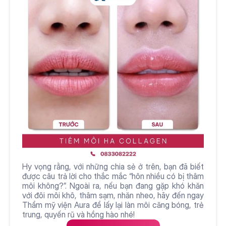
Hy vọng rằng, với những chia sẻ ở trên, bạn đã biết 
được câu trả lời cho thắc mắc “hôn nhiều có bị thâm 
môi không?”. Ngoài ra, nếu bạn đang gặp khó khăn 
với đôi môi khô, thâm sạm, nhăn nheo, hãy đến ngay 
Thẩm mỹ viện Aura để lấy lại làn môi căng bóng, trẻ 
trung, quyến rũ và hồng hào nhé!