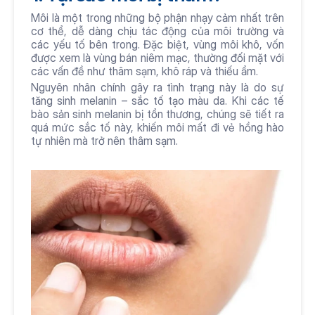
Môi là một trong những bộ phận nhạy cảm nhất trên 
cơ thể, dễ dàng chịu tác động của môi trường và 
các yếu tố bên trong. Đặc biệt, vùng môi khô, vốn 
được xem là vùng bán niêm mạc, thường đối mặt với 
các vấn đề như thâm sạm, khô ráp và thiếu ẩm.
Nguyên nhân chính gây ra tình trạng này là do sự 
tăng sinh melanin – sắc tố tạo màu da. Khi các tế 
bào sản sinh melanin bị tổn thương, chúng sẽ tiết ra 
quá mức sắc tố này, khiến môi mất đi vẻ hồng hào 
tự nhiên mà trở nên thâm sạm.