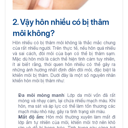
2. Vậy hôn nhiều có bị thâm 
môi không?
Hôn nhiều có bị thâm môi không là thắc mắc chung 
của rất nhiều người. Trên thực tế, nếu hôn quá nhiều 
và sai cách, đôi môi của bạn có thể bị thâm sạm. 
Mặc dù hôn môi là cách thể hiện tình cảm tuy nhiên, 
ít ai biết rằng, thói quen hôn nhiều có thể gây ra 
những ảnh hưởng nhất định đến đôi môi, đặc biệt là 
khiến môi bị thâm. Dưới đây là một số nguyên nhân 
khiến hôn môi bị thâm như:
Da môi mỏng manh
: Lớp da môi vốn đã rất 
mỏng và nhạy cảm, lại chứa nhiều mạch máu. Khi 
hôn, ma sát và áp lực có thể làm tổn thương các 
mạch máu nhỏ này, gây ra tình trạng xỉn màu.
Mất độ ẩm:
 Hôn môi thường xuyên làm mất đi 
lớp ẩm tự nhiên của môi, khiến môi trở nên khô 
ráp và dễ bị bong tróc. Tình trạng này càng trở 