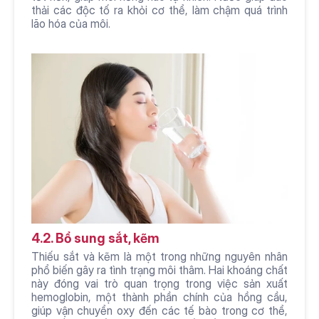
thải các độc tố ra khỏi cơ thể, làm chậm quá trình 
lão hóa của môi.
4.2. Bổ sung sắt, kẽm
Thiếu sắt và kẽm là một trong những nguyên nhân 
phổ biến gây ra tình trạng môi thâm. Hai khoáng chất 
này đóng vai trò quan trọng trong việc sản xuất 
hemoglobin, một thành phần chính của hồng cầu, 
giúp vận chuyển oxy đến các tế bào trong cơ thể, 