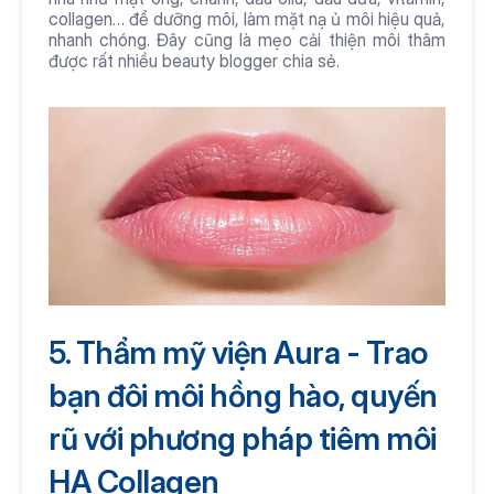
collagen… để dưỡng môi, làm mặt nạ ủ môi hiệu quả, 
nhanh chóng. Đây cũng là mẹo cải thiện môi thâm 
được rất nhiều beauty blogger chia sẻ.
5. Thẩm mỹ viện Aura - Trao 
bạn đôi môi hồng hào, quyến 
rũ với phương pháp tiêm môi 
HA Collagen