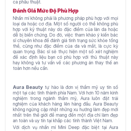
ca phẫu thuật.
Đánh Giá Mức Độ Phù Hợp
Nhấn mí không phải là phương pháp phù hợp với mọi 
loại da hoặc cơ địa. Một số người có thể không phù 
hợp với kỹ thuật này do đặc điểm của làn da hoặc 
dễ bị biến chứng. Do đó, việc tham khảo ý kiến bác 
sĩ chuyên khoa để đánh giá tình trạng sức khỏe tổng 
thể, cũng như đặc điểm của da và mắt, là cực kỳ 
quan trọng. Bác sĩ sẽ thực hiện một số xét nghiệm 
để xác định liệu bạn có phù hợp với thủ thuật này 
hay không và tư vấn về các phương án thay thế an 
toàn hơn nếu cần.
Aura Beauty
 tự hào là đơn vị thẩm mỹ uy tín số 
một tại các tỉnh thành phía Nam. Với hơn 10 năm kinh 
nghiệm trong ngành thẩm mỹ, Aura luôn đặt trải 
nghiệm của khách hàng lên hàng đầu. Aura Beauty 
không ngừng cập nhật những xu hướng làm đẹp mới 
nhất trên thế giới để mang đến một địa chỉ làm đẹp 
an toàn và uy tín tại khắp các tỉnh thành Việt Nam. 
Với dịch vụ nhấn mí Mini Deep đặc biệt tại Aura 