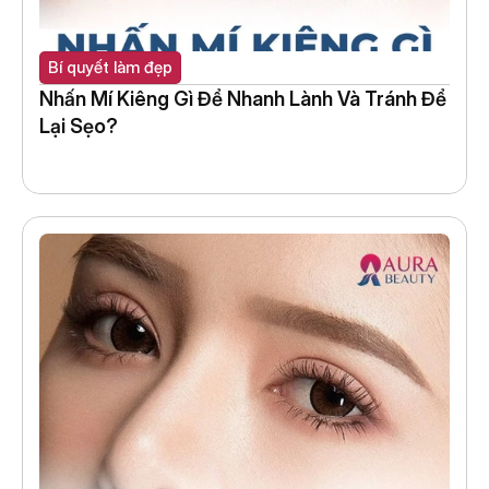
Bí quyết làm đẹp
Nhấn Mí Kiêng Gì Để Nhanh Lành Và Tránh Để 
Lại Sẹo?