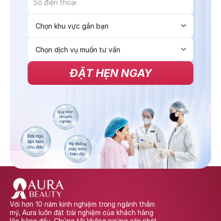
ĐẶT HẸN NGAY
Với hơn 10 năm kinh nghiệm trong ngành thẩm 
mỹ, Aura luôn đặt trải nghiệm của khách hàng 
lên hàng đầu. Chúng tôi không ngừng cập nhật 