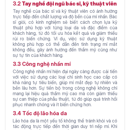
3.2 
Tay nghề đội ngũ bác sĩ, kỹ thuật viên
Tay nghề của bác sĩ và kỹ thuật viên có ảnh hưởng 
trực tiếp đến chất lượng và độ bền của mí nhấn. Bác 
sĩ giỏi, có kinh nghiệm sẽ biết cách chọn lựa kỹ 
thuật phù hợp với từng loại da và đặc điểm của 
khách hàng, từ đó tối ưu hóa kết quả và giảm thiểu 
rủi ro biến chứng. Ví dụ, việc sử dụng kỹ thuật 
không phù hợp có thể dẫn đến tình trạng mí mắt 
không đều, gây ảnh hưởng đến thẩm mỹ cũng như 
sự tự tin của khách hàng.
3.3 Công nghệ nhấn mí
Công nghệ nhấn mí hiện đại ngày càng được cải tiến 
với việc sử dụng các loại chỉ sinh học cao cấp có 
khả năng tự tiêu biến, giúp mí mắt đẹp tự nhiên và 
bền lâu hơn. Sự tiến bộ trong công nghệ không chỉ 
mang lại hiệu quả thẩm mỹ cao mà còn giảm thiểu 
sự can thiệp của phẫu thuật, từ đó giúp quá trình hồi 
phục nhanh chóng và ít biến chứng hơn.
3.4 Tốc độ lão hóa da
Lão hóa da là một yếu tố không thể tránh khỏi và có 
tác động trực tiếp đến thời gian duy trì nếp mí. Khi 