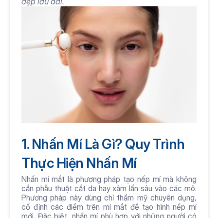
đẹp lâu dài.
1. Nhấn Mí Là Gì? Quy Trình 
Thực Hiện Nhấn Mí
Nhấn mí mắt là phương pháp tạo nếp mí mà không 
cần phẫu thuật cắt da hay xâm lấn sâu vào các mô. 
Phương pháp này dùng chỉ thẩm mỹ chuyên dụng, 
cố định các điểm trên mí mắt để tạo hình nếp mí 
mới. Đặc biệt, nhấn mí phù hợp với những người có 