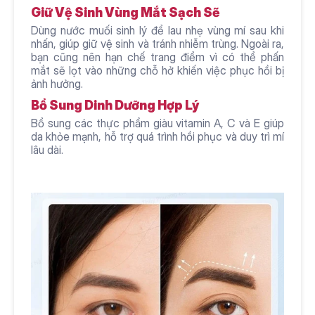
Giữ Vệ Sinh Vùng Mắt Sạch Sẽ
Dùng nước muối sinh lý để lau nhẹ vùng mí sau khi 
nhấn, giúp giữ vệ sinh và tránh nhiễm trùng. Ngoài ra, 
bạn cũng nên hạn chế trang điểm vì có thể phấn 
mắt sẽ lọt vào những chỗ hở khiến việc phục hồi bị 
ảnh hưởng.
Bổ Sung Dinh Dưỡng Hợp Lý
Bổ sung các thực phẩm giàu vitamin A, C và E giúp 
da khỏe mạnh, hỗ trợ quá trình hồi phục và duy trì mí 
lâu dài.