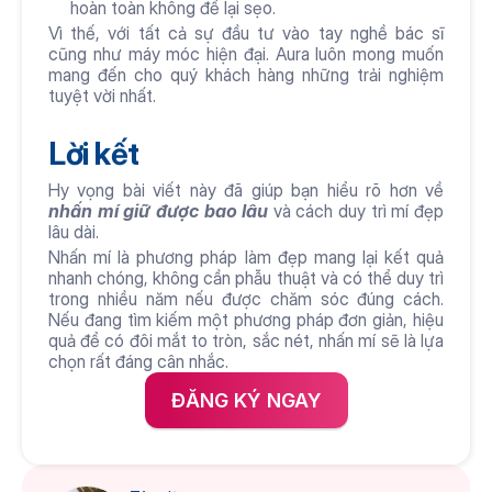
hoàn toàn không để lại sẹo. 
Vì thế, với tất cả sự đầu tư vào tay nghề bác sĩ 
cũng như máy móc hiện đại. Aura luôn mong muốn 
mang đến cho quý khách hàng những trải nghiệm 
tuyệt vời nhất.
Lời kết
Hy vọng bài viết này đã giúp bạn hiểu rõ hơn về 
nhấn mí giữ được bao lâu
 và cách duy trì mí đẹp 
lâu dài.
Nhấn mí là phương pháp làm đẹp mang lại kết quả 
nhanh chóng, không cần phẫu thuật và có thể duy trì 
trong nhiều năm nếu được chăm sóc đúng cách. 
Nếu đang tìm kiếm một phương pháp đơn giản, hiệu 
quả để có đôi mắt to tròn, sắc nét, nhấn mí sẽ là lựa 
chọn rất đáng cân nhắc. 
ĐĂNG KÝ NGAY