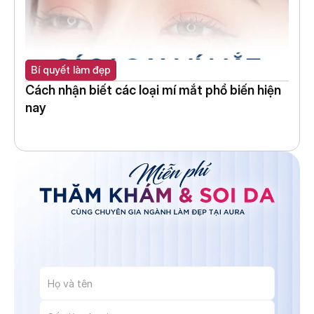
Bí quyết làm đẹp
Cách nhận biết các loại mí mắt phổ biến hiện 
nay