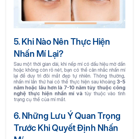
5. Khi Nào Nên Thực Hiện 
Nhấn Mí Lại?
Sau một thời gian dài, khi nếp mí có dấu hiệu mờ dần 
hoặc không còn rõ nét, bạn có thể cân nhắc nhấn mí 
lại để duy trì đôi mắt đẹp tự nhiên. Thông thường, 
nhấn mí lần thứ hai có thể thực hiện sau khoảng 
3-5 
năm hoặc lâu hơn là 7-10 năm tùy thuộc công 
nghệ thực hiện nhấn mí và 
tùy thuộc vào tình 
trạng cụ thể của mí mắt.
6. Những Lưu Ý Quan Trọng 
Trước Khi Quyết Định Nhấn 