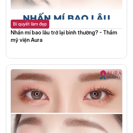
Bí quyết làm đẹp
Nhấn mí bao lâu trở lại bình thường? - Thẩm 
mỹ viện Aura