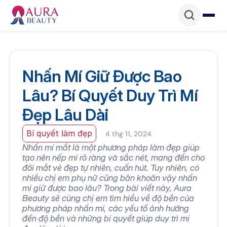
Nhấn Mí Giữ Được Bao 
Lâu? Bí Quyết Duy Trì Mí 
Đẹp Lâu Dài
Bí quyết làm đẹp
4 thg 11, 2024
Nhấn mí mắt là một phương pháp làm đẹp giúp 
tạo nên nếp mí rõ ràng và sắc nét, mang đến cho 
đôi mắt vẻ đẹp tự nhiên, cuốn hút. Tuy nhiên, có 
nhiều chị em phụ nữ cũng băn khoăn vậy nhấn 
mí giữ được bao lâu? Trong bài viết này, Aura 
Beauty sẽ cùng chị em tìm hiểu về độ bền của 
phương pháp nhấn mí, các yếu tố ảnh hưởng 
đến độ bền và những bí quyết giúp duy trì mí 