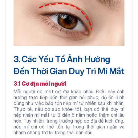
3. Các Yếu Tố Ảnh Hưởng 
Đến Thời Gian Duy Trì Mí Mắt
3.1 
Cơ địa mỗi người
Mỗi người có một cơ địa khác nhau. Điều này ảnh 
hưởng trực tiếp đến thời gian hồi phục, độ ổn định 
cũng như việc bảo tồn nếp mí tự nhiên sau khi nhấn. 
Thực tế, nếu có sức khỏe tốt, bạn có thể duy trì 
nếp nhăn mí mắt từ 3 đến 5 năm hoặc thậm chí lâu 
hơn. Tuy nhiên, trong trường hợp cơ địa dễ kích ứng, 
nếp mí chỉ có thể tồn tại trong thời gian ngắn và 
nhanh chóng trở lại trạng thái ban đầu.