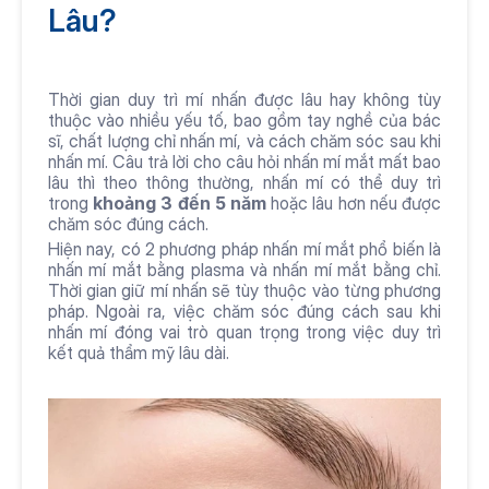
Lâu? 
Thời gian duy trì mí nhấn được lâu hay không tùy 
thuộc vào nhiều yếu tố, bao gồm tay nghề của bác 
sĩ, chất lượng chỉ nhấn mí, và cách chăm sóc sau khi 
nhấn mí. Câu trả lời cho câu hỏi nhấn mí mắt mất bao 
lâu thì theo thông thường, nhấn mí có thể duy trì 
trong 
khoảng 3 đến 5 năm
 hoặc lâu hơn nếu được 
chăm sóc đúng cách.
Hiện nay, có 2 phương pháp nhấn mí mắt phổ biến là 
nhấn mí mắt bằng plasma và nhấn mí mắt bằng chỉ. 
Thời gian giữ mí nhấn sẽ tùy thuộc vào từng phương 
pháp. Ngoài ra, việc chăm sóc đúng cách sau khi 
nhấn mí đóng vai trò quan trọng trong việc duy trì 
kết quả thẩm mỹ lâu dài. 