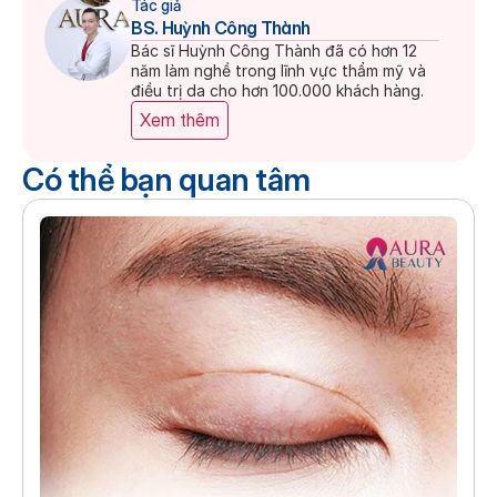
Tác giả
BS. Huỳnh Công Thành
Bác sĩ Huỳnh Công Thành đã có hơn 12 
năm làm nghề trong lĩnh vực thẩm mỹ và 
điều trị da cho hơn 100.000 khách hàng.
Xem thêm
Có thể bạn quan tâm