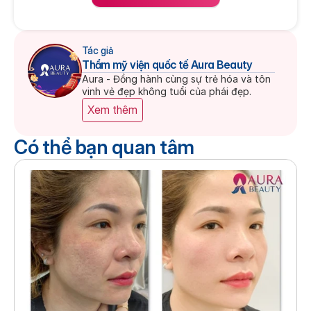
Tác giả
Thẩm mỹ viện quốc tế Aura Beauty
Aura - Đồng hành cùng sự trẻ hóa và tôn 
vinh vẻ đẹp không tuổi của phái đẹp.
Xem thêm
Có thể bạn quan tâm