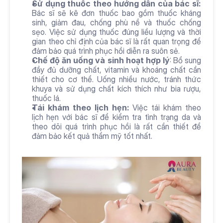
Sử dụng thuốc theo hướng dẫn của bác sĩ:
Bác sĩ sẽ kê đơn thuốc bao gồm thuốc kháng 
sinh, giảm đau, chống phù nề và thuốc chống 
sẹo. Việc sử dụng thuốc đúng liều lượng và thời 
gian theo chỉ định của bác sĩ là rất quan trọng để 
đảm bảo quá trình phục hồi diễn ra suôn sẻ.
Chế độ ăn uống và sinh hoạt hợp lý
: Bổ sung 
đầy đủ dưỡng chất, vitamin và khoáng chất cần 
thiết cho cơ thể. Uống nhiều nước, tránh thức 
khuya và sử dụng chất kích thích như bia rượu, 
thuốc lá.
Tái khám theo lịch hẹn: 
Việc tái khám theo 
lịch hẹn với bác sĩ để kiểm tra tình trạng da và 
theo dõi quá trình phục hồi là rất cần thiết để 
đảm bảo kết quả thẩm mỹ tốt nhất.