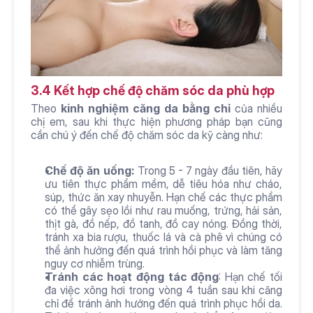
3.4 Kết hợp chế độ chăm sóc da phù hợp
Theo
 kinh nghiệm căng da bằng chỉ 
của nhiều 
chị em, sau khi thực hiện phương pháp bạn cũng 
cần chú ý đến chế độ chăm sóc da kỹ càng như: 
Chế độ ăn uống:
 Trong 5 - 7 ngày đầu tiên, hãy 
ưu tiên thực phẩm mềm, dễ tiêu hóa như cháo, 
súp, thức ăn xay nhuyễn. Hạn chế các thực phẩm 
có thể gây sẹo lồi như rau muống, trứng, hải sản, 
thịt gà, đồ nếp, đồ tanh, đồ cay nóng. Đồng thời, 
tránh xa bia rượu, thuốc lá và cà phê vì chúng có 
thể ảnh hưởng đến quá trình hồi phục và làm tăng 
nguy cơ nhiễm trùng.
Tránh các hoạt động tác động
: Hạn chế tối 
đa việc xông hơi trong vòng 4 tuần sau khi căng 
chỉ để tránh ảnh hưởng đến quá trình phục hồi da. 