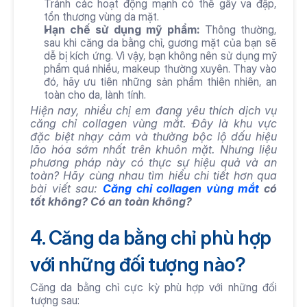
Tránh các hoạt động mạnh có thể gây va đập, 
tổn thương vùng da mặt.
Hạn chế sử dụng mỹ phẩm:
 Thông thường, 
sau khi căng da bằng chỉ, gương mặt của bạn sẽ 
dễ bị kích ứng. Vì vậy, bạn không nên sử dụng mỹ 
phẩm quá nhiều, makeup thường xuyên. Thay vào 
đó, hãy ưu tiên những sản phẩm thiên nhiên, an 
toàn cho da, lành tính.
Hiện nay, nhiều chị em đang yêu thích dịch vụ 
căng chỉ collagen vùng mắt. Đây là khu vực 
đặc biệt nhạy cảm và thường bộc lộ dấu hiệu 
lão hóa sớm nhất trên khuôn mặt. Nhưng liệu 
phương pháp này có thực sự hiệu quả và an 
toàn? Hãy cùng nhau tìm hiểu chi tiết hơn qua 
bài viết sau: 
Căng chỉ collagen vùng mắt
 có 
tốt không? Có an toàn không?
4. Căng da bằng chỉ phù hợp 
với những đối tượng nào? 
Căng da bằng chỉ cực kỳ phù hợp với những đối 
tượng sau: