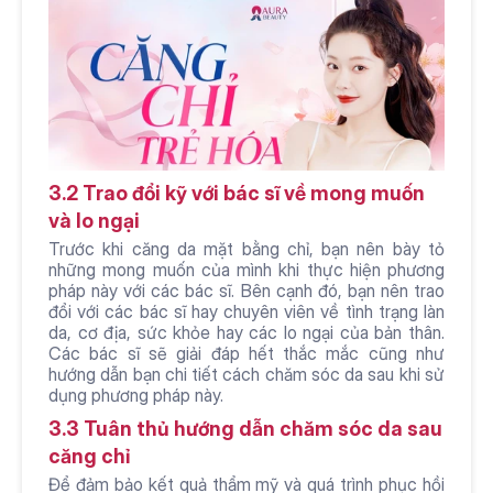
3.2 Trao đổi kỹ với bác sĩ về mong muốn 
và lo ngại
Trước khi căng da mặt bằng chỉ, bạn nên bày tỏ 
những mong muốn của mình khi thực hiện phương 
pháp này với các bác sĩ. Bên cạnh đó, bạn nên trao 
đổi với các bác sĩ hay chuyên viên về tình trạng làn 
da, cơ địa, sức khỏe hay các lo ngại của bản thân. 
Các bác sĩ sẽ giải đáp hết thắc mắc cũng như 
hướng dẫn bạn chi tiết cách chăm sóc da sau khi sử 
dụng phương pháp này.
3.3 Tuân thủ hướng dẫn chăm sóc da sau 
căng chỉ
Để đảm bảo kết quả thẩm mỹ và quá trình phục hồi 