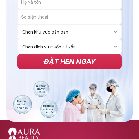
ĐẶT HẸN NGAY