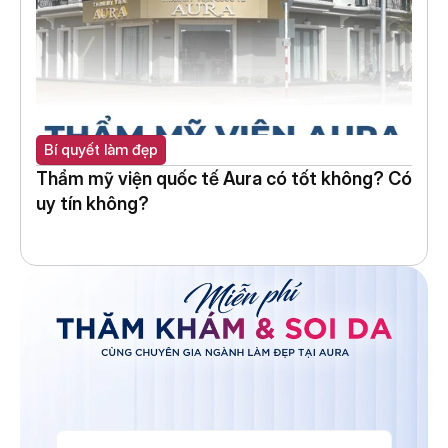
Bí quyết làm đẹp
Thẩm mỹ viện quốc tế Aura có tốt không? Có 
uy tín không?