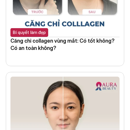
Bí quyết làm đẹp
Căng chỉ collagen vùng mắt: Có tốt không? 
Có an toàn không?