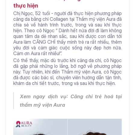
thực hiện
Chị Ngọc, 52 tuổi - người đã thực hiện phương pháp 
căng da bằng chỉ Collagen tại Thẩm mỹ viện Aura đã 
chia sẻ về hành trình trước, trong và sau khi thực 
hiện. Theo cô Ngọc “ Dành hết nửa đời đi làm không 
quan tâm da dẻ nhan sắc, sau khi được con dẫn tới 
Aura làm CĂNG CHỈ thấy mình trẻ ra rất nhiều, thêm 
yêu đời và cảm giác cuộc sống này đẹp hơn nữa. 
Cảm ơn Aura rất nhiều!”. 
Có thể thấy, mặc dù trước khi căng da chỉ, cô Ngọc 
đã gặp phải những lo lắng, bỡ ngỡ về phương pháp 
này. Tuy nhiên, khi đến Thẩm mỹ viện Aura, cô Ngọc 
đã được các bác sĩ, chuyên viên hướng dẫn tận tình, 
khám da chi tiết trước, trong và sau khi thực hiện. 
Xem ngay dịch vụ: 
Căng chỉ trẻ hoá
 tại 
thẩm mỹ viện Aura