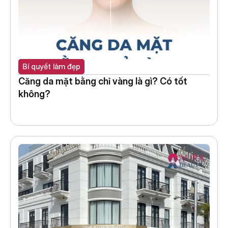
Bí quyết làm đẹp
Căng da mặt bằng chỉ vàng là gì? Có tốt 
không?