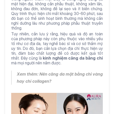
mặt hiện đại, không cần phẫu thuật, không xâm lấn, 
không đau đớn, không để lại sẹo và ít biến chứng. 
Quy trình thực hiện chỉ mất khoảng 30-60 phút, sau 
đó bạn có thể sinh hoạt bình thường mà không cần 
nghỉ dưỡng lâu như phương pháp phẫu thuật truyền 
thống.
Tuy nhiên, cần lưu ý rằng, hiệu quả và độ an toàn 
của phương pháp này còn phụ thuộc vào nhiều yếu 
tố như cơ địa da, tay nghề bác sĩ và cơ sở thẩm mỹ 
uy tín. Do đó, bạn cần lựa chọn địa chỉ thực hiện uy 
tín, đảm bảo chất lượng để có được kết quả tốt 
nhất. Đây cũng là 
kinh nghiệm căng da bằng chỉ
mà mọi người nên nắm được.
Xem thêm: Nên 
căng da mặt bằng chỉ vàng
hay chỉ collagen?