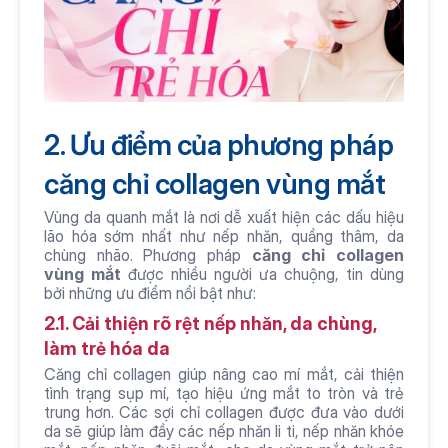
2. Ưu điểm của phương pháp 
căng chỉ collagen vùng mắt
Vùng da quanh mắt là nơi dễ xuất hiện các dấu hiệu 
lão hóa sớm nhất như nếp nhăn, quầng thâm, da 
chùng nhão. Phương pháp 
căng chỉ collagen 
vùng mắt
 được nhiều người ưa chuộng, tin dùng 
bởi những ưu điểm nổi bật như:
2.1. Cải thiện rõ rệt nếp nhăn, da chùng, 
làm trẻ hóa da
Căng chỉ collagen giúp nâng cao mí mắt, cải thiện 
tình trạng sụp mí, tạo hiệu ứng mắt to tròn và trẻ 
trung hơn. Các sợi chỉ collagen được đưa vào dưới 
da sẽ giúp làm đầy các nếp nhăn li ti, nếp nhăn khóe 