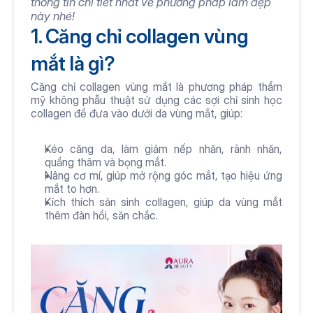
thông tin chi tiết nhất về phương pháp làm đẹp 
này nhé!
1. Căng chỉ collagen vùng 
mắt là gì? 
Căng chỉ collagen vùng mắt là phương pháp thẩm 
mỹ không phẫu thuật sử dụng các sợi chỉ sinh học 
collagen để đưa vào dưới da vùng mắt, giúp:
Kéo căng da, làm giảm nếp nhăn, rãnh nhăn, 
quầng thâm và bọng mắt.
Nâng cơ mí, giúp mở rộng góc mắt, tạo hiệu ứng 
mắt to hơn.
Kích thích sản sinh collagen, giúp da vùng mắt 
thêm đàn hồi, săn chắc.