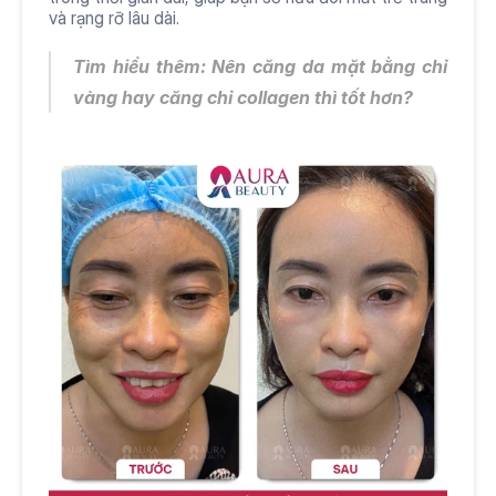
và rạng rỡ lâu dài.
Tìm hiểu thêm: Nên 
căng da mặt bằng chỉ 
vàng
 hay căng chỉ collagen thì tốt hơn?