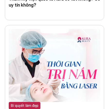
uy tín không?
Bí quyết làm đẹp