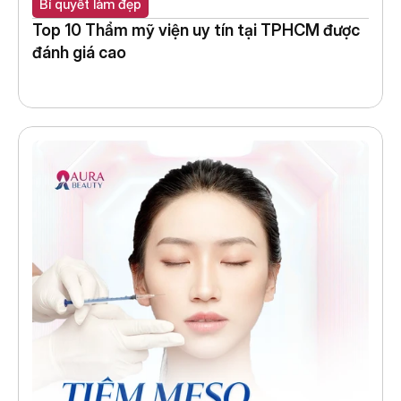
Bí quyết làm đẹp
Top 10 Thẩm mỹ viện uy tín tại TPHCM được 
đánh giá cao