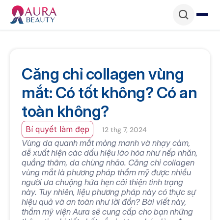
Căng chỉ collagen vùng 
mắt: Có tốt không? Có an 
toàn không?
Bí quyết làm đẹp
12 thg 7, 2024
Vùng da quanh mắt mỏng manh và nhạy cảm, 
dễ xuất hiện các dấu hiệu lão hóa như nếp nhăn, 
quầng thâm, da chùng nhão. Căng chỉ collagen 
vùng mắt là phương pháp thẩm mỹ được nhiều 
người ưa chuộng hứa hẹn cải thiện tình trạng 
này. Tuy nhiên, liệu phương pháp này có thực sự 
hiệu quả và an toàn như lời đồn? Bài viết này, 
thẩm mỹ viện Aura sẽ cung cấp cho bạn những 