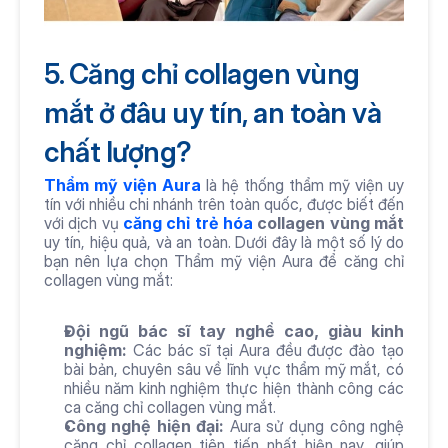
5. Căng chỉ collagen vùng 
mắt ở đâu uy tín, an toàn và 
chất lượng?
Thẩm mỹ viện Aura
 là hệ thống thẩm mỹ viện uy 
tín với nhiều chi nhánh trên toàn quốc, được biết đến 
với dịch vụ 
căng chỉ trẻ hóa
 collagen vùng mắt
uy tín, hiệu quả, và an toàn. Dưới đây là một số lý do 
bạn nên lựa chọn Thẩm mỹ viện Aura để căng chỉ 
collagen vùng mắt:
Đội ngũ bác sĩ tay nghề cao, giàu kinh 
nghiệm:
 Các bác sĩ tại Aura đều được đào tạo 
bài bản, chuyên sâu về lĩnh vực thẩm mỹ mắt, có 
nhiều năm kinh nghiệm thực hiện thành công các 
ca căng chỉ collagen vùng mắt.
Công nghệ hiện đại:
 Aura sử dụng công nghệ 
căng chỉ collagen tiên tiến nhất hiện nay, giúp 