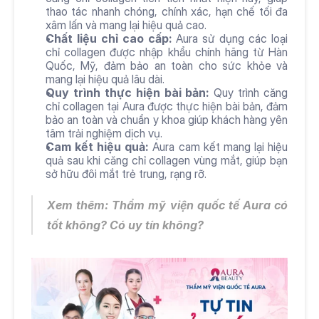
thao tác nhanh chóng, chính xác, hạn chế tối đa 
xâm lấn và mang lại hiệu quả cao.
Chất liệu chỉ cao cấp:
 Aura sử dụng các loại 
chỉ collagen được nhập khẩu chính hãng từ Hàn 
Quốc, Mỹ, đảm bảo an toàn cho sức khỏe và 
mang lại hiệu quả lâu dài.
Quy trình thực hiện bài bản:
 Quy trình căng 
chỉ collagen tại Aura được thực hiện bài bản, đảm 
bảo an toàn và chuẩn y khoa giúp khách hàng yên 
tâm trải nghiệm dịch vụ.
Cam kết hiệu quả:
 Aura cam kết mang lại hiệu 
quả sau khi căng chỉ collagen vùng mắt, giúp bạn 
sở hữu đôi mắt trẻ trung, rạng rỡ.
Xem thêm: 
Thẩm mỹ viện quốc tế Aura có 
tốt không
? Có uy tín không?