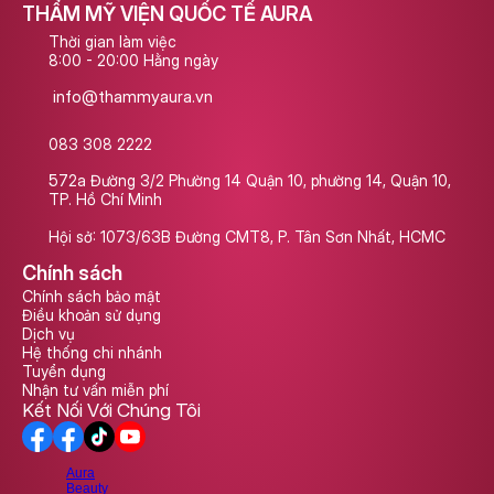
THẨM MỸ VIỆN QUỐC TẾ AURA
Thời gian làm việc
8:00 - 20:00 Hằng ngày
info@thammyaura.vn
083 308 2222
572a Đường 3/2 Phường 14 Quận 10, phường 14, Quận 10, 
TP. Hồ Chí Minh
Hội sở: 1073/63B Đường CMT8, P. Tân Sơn Nhất, HCMC
Chính sách
Chính sách bảo mật
Điều khoản sử dụng
Dịch vụ
Hệ thống chi nhánh
Tuyển dụng
Nhận tư vấn miễn phí
Kết Nối Với Chúng Tôi
Aura
Beauty