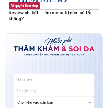
Bí quyết làm đẹp
Review chi tiết: Tiêm meso trị nám có tốt 
không?