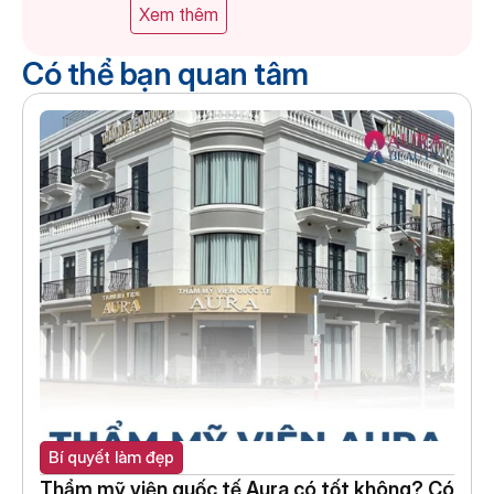
Xem thêm
Có thể bạn quan tâm
Bí quyết làm đẹp
Thẩm mỹ viện quốc tế Aura có tốt không? Có 