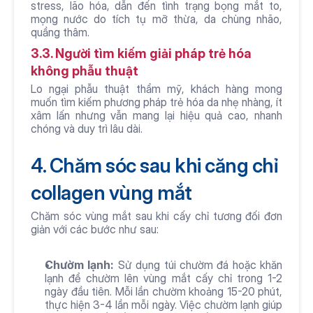
stress, lão hóa, dẫn đến tình trạng bọng mắt to, 
mọng nước do tích tụ mỡ thừa, da chùng nhão, 
quầng thâm.
3.3. Người tìm kiếm giải pháp trẻ hóa 
không phẫu thuật
Lo ngại phẫu thuật thẩm mỹ, khách hàng mong 
muốn tìm kiếm phương pháp trẻ hóa da nhẹ nhàng, ít 
xâm lấn nhưng vẫn mang lại hiệu quả cao, nhanh 
chóng và duy trì lâu dài.
4. Chăm sóc sau khi căng chỉ 
collagen vùng mắt
Chăm sóc vùng mắt sau khi cấy chỉ tương đối đơn 
giản với các bước như sau:
Chườm lạnh:
 Sử dụng túi chườm đá hoặc khăn 
lạnh để chườm lên vùng mắt cấy chỉ trong 1-2 
ngày đầu tiên. Mỗi lần chườm khoảng 15-20 phút, 
thực hiện 3-4 lần mỗi ngày. Việc chườm lạnh giúp 