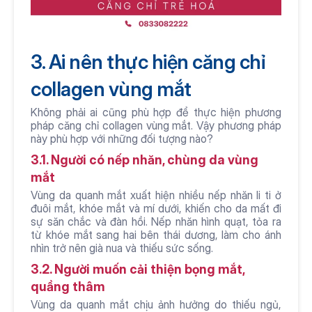
3. Ai nên thực hiện căng chỉ 
collagen vùng mắt 
Không phải ai cũng phù hợp để thực hiện phương 
pháp căng chỉ collagen vùng mắt. Vậy phương pháp 
này phù hợp với những đối tượng nào?
3.1. Người có nếp nhăn, chùng da vùng 
mắt 
Vùng da quanh mắt xuất hiện nhiều nếp nhăn li ti ở 
đuôi mắt, khóe mắt và mí dưới, khiến cho da mất đi 
sự săn chắc và đàn hồi. Nếp nhăn hình quạt, tỏa ra 
từ khóe mắt sang hai bên thái dương, làm cho ánh 
nhìn trở nên già nua và thiếu sức sống.
3.2. Người muốn cải thiện bọng mắt, 
quầng thâm 
Vùng da quanh mắt chịu ảnh hưởng do thiếu ngủ, 