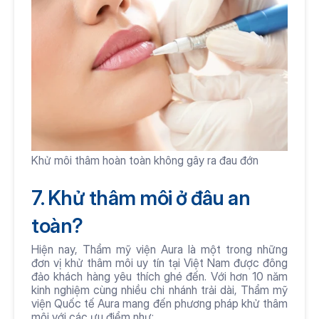
Khử môi thâm hoàn toàn không gây ra đau đớn 
7. Khử thâm môi ở đâu an 
toàn?
Hiện nay, Thẩm mỹ viện Aura là một trong những 
đơn vị khử thâm môi uy tín tại Việt Nam được đông 
đảo khách hàng yêu thích ghé đến. Với hơn 10 năm 
kinh nghiệm cùng nhiều chi nhánh trải dài, Thẩm mỹ 
viện Quốc tế Aura mang đến phương pháp khử thâm 
môi với các ưu điểm như: