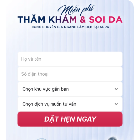
ĐẶT HẸN NGAY