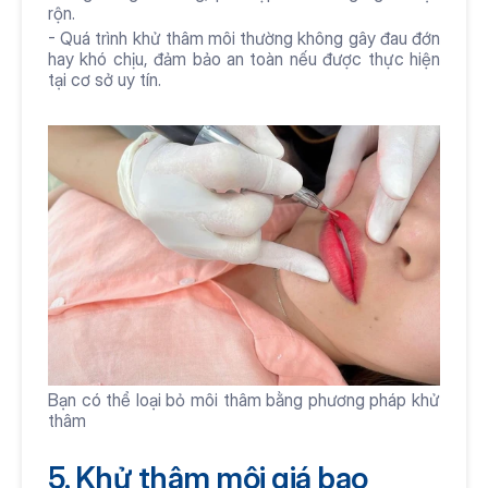
rộn.
- Quá trình khử thâm môi thường không gây đau đớn 
hay khó chịu, đảm bảo an toàn nếu được thực hiện 
tại cơ sở uy tín.
Bạn có thể loại bỏ môi thâm bằng phương pháp khử 
thâm 
5. Khử thâm môi giá bao 