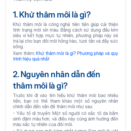
1. Khử thâm môi là gì?
Khử thâm môi là công nghệ tiên tiến giúp cải thiện 
tình trạng môi xỉn màu. Bằng cách sử dụng đầu kim 
siêu vi kết hợp mực tự nhiên, phương pháp này sẽ 
trả lại cho bạn đôi môi hồng hào, tươi tắn và đầy sức 
sống.
Xem thêm: 
Khử thâm môi là gì? Phương pháp và quy 
trình hiệu quả nhất
2. Nguyên nhân dẫn đến 
thâm môi là gì?
Trước khi đi vào tìm hiểu khử thâm môi bao nhiêu 
tiền, bạn có thể tham khảo một số nguyên nhân 
chính dẫn đến vấn đề thâm môi như sau:
- Yếu tố di truyền: Một số người có sắc tố da bẩm 
sinh đậm màu hơn, và điều này cũng ảnh hưởng đến 
màu sắc tự nhiên của đôi môi.