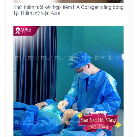
Khử thâm môi kết hợp tiêm HA Collagen căng bóng 
tại Thẩm mỹ viện Aura 