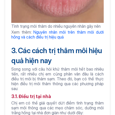
Tình trạng môi thâm do nhiều nguyên nhân gây nên 
Xem thêm: 
Nguyên nhân môi trên thâm môi dưới 
hồng và cách điều trị hiệu quả
3. Các cách trị thâm môi hiệu 
quả hiện nay
Song song với câu hỏi khử thâm môi hết bao nhiêu 
tiền, rất nhiều chị em cũng phân vân đâu là cách 
điều trị môi bị thâm sạm. Theo đó, bạn có thể thực 
hiện điều trị môi thâm thông qua các phương pháp 
sau:
3.1. Điều trị tại nhà
Chị em có thể giải quyết dứt điểm tình trạng thâm 
sạm môi thông qua các mẹo chăm sóc, dưỡng môi 
trắng hồng tại nhà đơn giản như dưới đây: