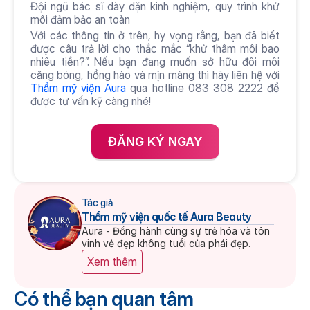
Đội ngũ bác sĩ dày dặn kinh nghiệm, quy trình khử 
môi đảm bảo an toàn 
Với các thông tin ở trên, hy vọng rằng, bạn đã biết 
được câu trả lời cho thắc mắc “khử thâm môi bao 
nhiêu tiền?”. Nếu bạn đang muốn sở hữu đôi môi 
căng bóng, hồng hào và mịn màng thì hãy liên hệ với 
Thẩm mỹ viện Aura
 qua hotline 083 308 2222 để 
được tư vấn kỹ càng nhé!
ĐĂNG KÝ NGAY
Tác giả
Thẩm mỹ viện quốc tế Aura Beauty
Aura - Đồng hành cùng sự trẻ hóa và tôn 
vinh vẻ đẹp không tuổi của phái đẹp.
Xem thêm
Có thể bạn quan tâm