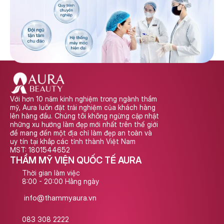
Với hơn 10 năm kinh nghiệm trong ngành thẩm 
mỹ, Aura luôn đặt trải nghiệm của khách hàng 
lên hàng đầu. Chúng tôi không ngừng cập nhật 
những xu hướng làm đẹp mới nhất trên thế giới 
để mang đến một địa chỉ làm đẹp an toàn và 
uy tín tại khắp các tỉnh thành Việt Nam
MST: 1801544652
THẨM MỸ VIỆN QUỐC TẾ AURA
Thời gian làm việc
8:00 - 20:00 Hằng ngày
info@thammyaura.vn
083 308 2222