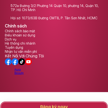
572a Đường 3/2 Phường 14 Quận 10, phường 14, Quận 10, 
TP. Hồ Chí Minh
Hội sở: 1073/63B Đường CMT8, P. Tân Sơn Nhất, HCMC
Chính sách
Chính sách bảo mật
Điều khoản sử dụng
Dịch vụ
Hệ thống chi nhánh
Tuyển dụng
Nhận tư vấn miễn phí
Kết Nối Với Chúng Tôi
Aura
Beauty
Đăng ký ngay