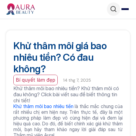
Khử thâm môi giá bao 
nhiêu tiền? Có đau 
không?
Bí quyết làm đẹp
14 thg 7, 2025
Khử thâm môi bao nhiêu tiền? Khử thâm môi có 
đau không? Click bài viết sau để biết thông tin 
chi tiết!
Khử thâm môi bao nhiêu tiền
 là thắc mắc chung của 
rất nhiều chị em hiện nay. Trên thực tế, đây là một 
phương pháp làm đẹp vô cùng hiện đại và đem lại 
hiệu quả cao. Do đó, để biết chính xác giá khử thâm 
môi, bạn hãy tham khảo ngay lời giải đáp sau từ 
Thẩm mỹ viện Aura!