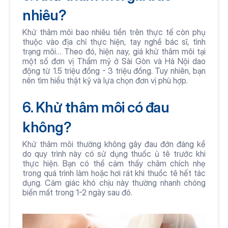
nhiêu?
Khử thâm môi bao nhiêu tiền trên thực tế còn phụ 
thuộc vào địa chỉ thực hiện, tay nghề bác sĩ, tình 
trạng môi… Theo đó, hiện nay, giá khử thâm môi tại 
một số đơn vị Thẩm mỹ ở Sài Gòn và Hà Nội dao 
động từ 1.5 triệu đồng - 3 triệu đồng. Tuy nhiên, bạn 
nên tìm hiểu thật kỹ và lựa chọn đơn vị phù hợp.
6. Khử thâm môi có đau 
không?
Khử thâm môi thường không gây đau đớn đáng kể 
do quy trình này có sử dụng thuốc ủ tê trước khi 
thực hiện. Bạn có thể cảm thấy châm chích nhẹ 
trong quá trình làm hoặc hơi rát khi thuốc tê hết tác 
dụng. Cảm giác khó chịu này thường nhanh chóng 
biến mất trong 1-2 ngày sau đó.