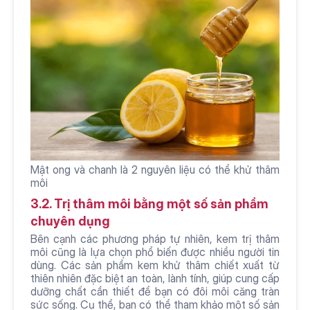
Mật ong và chanh là 2 nguyên liệu có thể khử thâm 
môi 
3.2. Trị thâm môi bằng một số sản phẩm 
chuyên dụng
Bên cạnh các phương pháp tự nhiên, kem trị thâm 
môi cũng là lựa chọn phổ biến được nhiều người tin 
dùng. Các sản phẩm kem khử thâm chiết xuất từ 
thiên nhiên đặc biệt an toàn, lành tính, giúp cung cấp 
dưỡng chất cần thiết để bạn có đôi môi căng tràn 
sức sống. Cụ thể, bạn có thể tham khảo một số sản 