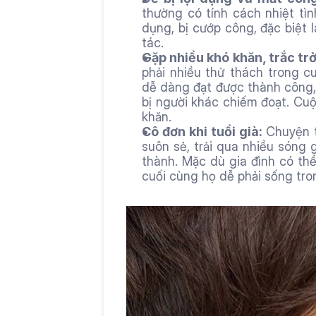
thường có tính cách nhiệt tình
dụng, bị cướp công, đặc biệt 
tác.
Gặp nhiều khó khăn, trắc trở
phải nhiều thử thách trong c
dễ dàng đạt được thành công, 
bị người khác chiếm đoạt. Cuộc
khăn.
Cô đơn khi tuổi già: 
Chuyện 
suôn sẻ, trải qua nhiều sóng g
thành. Mặc dù gia đình có thể
cuối cùng họ dễ phải sống tron