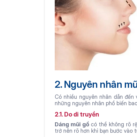
2. Nguyên nhân mũi
Có nhiều nguyên nhân dẫn đến v
những nguyên nhân phổ biến bao
2.1. Do di truyền
Dáng mũi gồ 
có thể không rõ rệ
trở nên rõ hơn khi bạn bước vào tu