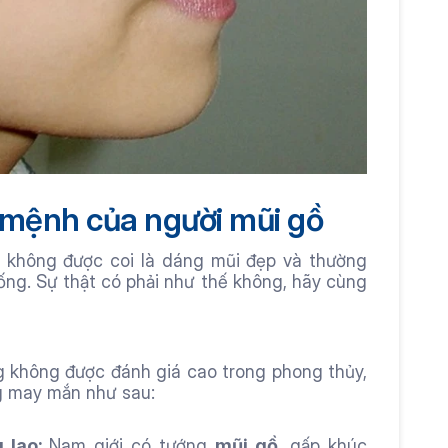
 mệnh của người mũi gồ
 không được coi là dáng mũi đẹp và thường 
ng. Sự thật có phải như thế không, hãy cùng 
 không được đánh giá cao trong phong thủy, 
 may mắn như sau:
 lao: 
Nam giới có tướng 
mũi gồ
, gấp khúc 