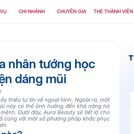
 VỤ
CHI NHÁNH
CHUYÊN GIA
THẺ THÀNH VIÊN
a nhân tướng học 
iện dáng mũi
4
y thiếu tự tin về ngoại hình. Ngoài ra, một 
ũi này có thể ảnh hưởng đến khả năng hô 
ệnh. Dưới đây, Aura Beauty sẽ tiết lộ cho 
ồ cùng với một số phương pháp khắc phục 
hơn.