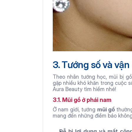
3. Tướng số và vận
Theo nhân tướng học, mũi bị gồ
gặp nhiều khó khăn trong cuộc số
Aura Beauty tìm hiểm nhé!
3.1. Mũi gồ ở phái nam
Ở nam giới, tướng 
mũi gồ 
thường
mang đến những điềm báo không
Dễ bị lợi dụng và mất công