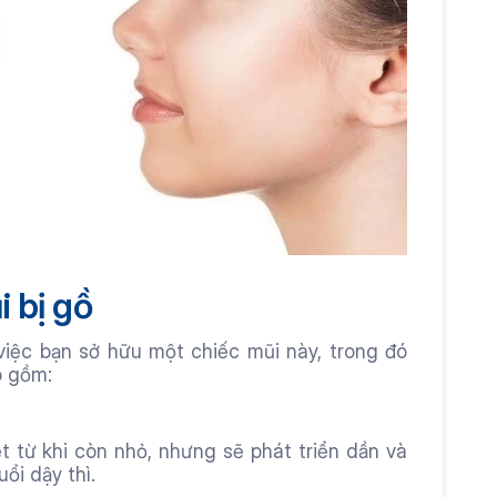
 bị gồ
iệc bạn sở hữu một chiếc mũi này, trong đó 
 gồm: 
t từ khi còn nhỏ, nhưng sẽ phát triển dần và 
ổi dậy thì.