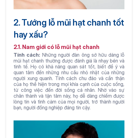
2. Tướng lỗ mũi hạt chanh tốt 
hay xấu?
2.1. Nam giới có lỗ mũi hạt chanh
Tính cách:
 Những người đàn ông sở hữu dáng lỗ 
mũi hạt chanh thường được đánh giá là nhạy bén và 
tinh tế. Họ có khả năng quan sát tốt, biết để ý và 
quan tâm đến những nhu cầu nhỏ nhặt của những 
người xung quanh. Tính cách chu đáo và cẩn thận 
của họ thể hiện trong mọi khía cạnh của cuộc sống, 
từ công việc đến đời sống cá nhân. Nhờ vào sự 
chân thành và tận tâm này, họ dễ dàng chiếm được 
lòng tin và tình cảm của mọi người, trở thành người 
bạn, người đồng nghiệp đáng tin cậy.