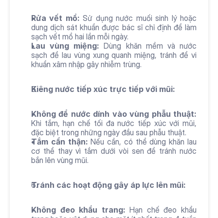
Rửa vết mổ:
 Sử dụng nước muối sinh lý hoặc 
dung dịch sát khuẩn được bác sĩ chỉ định để làm 
sạch vết mổ hai lần mỗi ngày.
Lau vùng miệng:
 Dùng khăn mềm và nước 
sạch để lau vùng xung quanh miệng, tránh để vi 
khuẩn xâm nhập gây nhiễm trùng.
Kiêng nước tiếp xúc trực tiếp với mũi:
Không để nước dính vào vùng phẫu thuật:
Khi tắm, hạn chế tối đa nước tiếp xúc với mũi, 
đặc biệt trong những ngày đầu sau phẫu thuật.
Tắm cẩn thận:
 Nếu cần, có thể dùng khăn lau 
cơ thể thay vì tắm dưới vòi sen để tránh nước 
bắn lên vùng mũi.
Tránh các hoạt động gây áp lực lên mũi:
Không đeo khẩu trang:
 Hạn chế đeo khẩu 