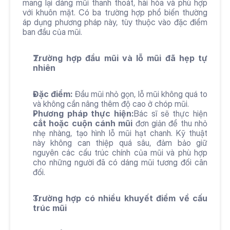
mang lại dáng mũi thanh thoát, hài hòa và phù hợp 
với khuôn mặt. Có ba trường hợp phổ biến thường 
áp dụng phương pháp này, tùy thuộc vào đặc điểm 
ban đầu của mũi.
Trường hợp đầu mũi và lỗ mũi đã hẹp tự 
nhiên
Đặc điểm:
 Đầu mũi nhỏ gọn, lỗ mũi không quá to 
và không cần nâng thêm độ cao ở chóp mũi.
Phương pháp thực hiện:
Bác sĩ sẽ thực hiện 
cắt hoặc cuộn cánh mũi
 đơn giản để thu nhỏ 
nhẹ nhàng, tạo hình lỗ mũi hạt chanh. Kỹ thuật 
này không can thiệp quá sâu, đảm bảo giữ 
nguyên các cấu trúc chính của mũi và phù hợp 
cho những người đã có dáng mũi tương đối cân 
đối.
Trường hợp có nhiều khuyết điểm về cấu 
trúc mũi