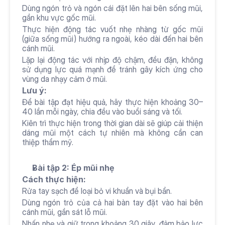
Dùng ngón trỏ và ngón cái đặt lên hai bên sống mũi, 
gần khu vực gốc mũi.
Thực hiện động tác vuốt nhẹ nhàng từ gốc mũi 
(giữa sống mũi) hướng ra ngoài, kéo dài đến hai bên 
cánh mũi.
Lặp lại động tác với nhịp độ chậm, đều đặn, không 
sử dụng lực quá mạnh để tránh gây kích ứng cho 
vùng da nhạy cảm ở mũi.
Lưu ý:
Để bài tập đạt hiệu quả, hãy thực hiện khoảng 30–
40 lần mỗi ngày, chia đều vào buổi sáng và tối.
Kiên trì thực hiện trong thời gian dài sẽ giúp cải thiện 
dáng mũi một cách tự nhiên mà không cần can 
thiệp thẩm mỹ.
Bài tập 2: Ép mũi nhẹ
Cách thực hiện: 
Rửa tay sạch để loại bỏ vi khuẩn và bụi bẩn.
Dùng ngón trỏ của cả hai bàn tay đặt vào hai bên 
cánh mũi, gần sát lỗ mũi.
Nhấn nhẹ và giữ trong khoảng 30 giây, đảm bảo lực 