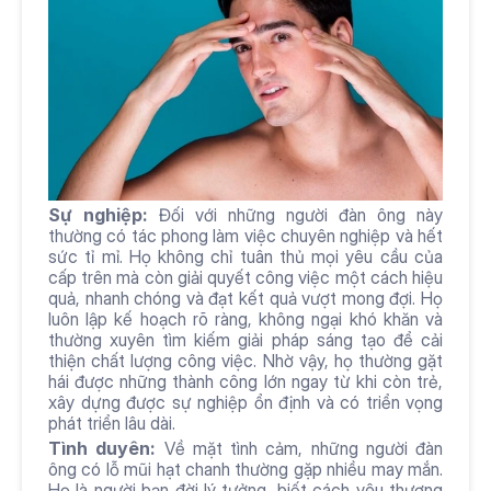
Sự nghiệp:
 Đối với những người đàn ông này 
thường có tác phong làm việc chuyên nghiệp và hết 
sức tỉ mỉ. Họ không chỉ tuân thủ mọi yêu cầu của 
cấp trên mà còn giải quyết công việc một cách hiệu 
quả, nhanh chóng và đạt kết quả vượt mong đợi. Họ 
luôn lập kế hoạch rõ ràng, không ngại khó khăn và 
thường xuyên tìm kiếm giải pháp sáng tạo để cải 
thiện chất lượng công việc. Nhờ vậy, họ thường gặt 
hái được những thành công lớn ngay từ khi còn trẻ, 
xây dựng được sự nghiệp ổn định và có triển vọng 
phát triển lâu dài.
Tình duyên:
 Về mặt tình cảm, những người đàn 
ông có lỗ mũi hạt chanh thường gặp nhiều may mắn. 
Họ là người bạn đời lý tưởng, biết cách yêu thương 