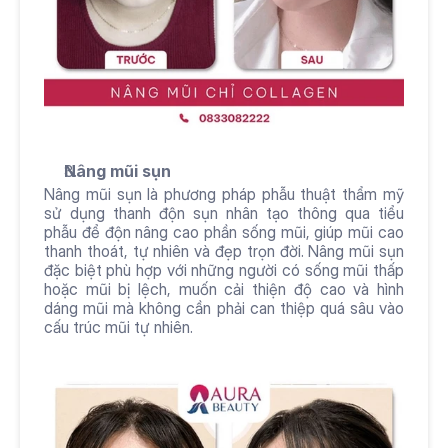
Nâng mũi sụn
Nâng mũi sụn là phương pháp phẫu thuật thẩm mỹ 
sử dụng thanh độn sụn nhân tạo thông qua tiểu 
phẫu để độn nâng cao phần sống mũi, giúp mũi cao 
thanh thoát, tự nhiên và đẹp trọn đời. Nâng mũi sụn 
đặc biệt phù hợp với những người có sống mũi thấp 
hoặc mũi bị lệch, muốn cải thiện độ cao và hình 
dáng mũi mà không cần phải can thiệp quá sâu vào 
cấu trúc mũi tự nhiên.