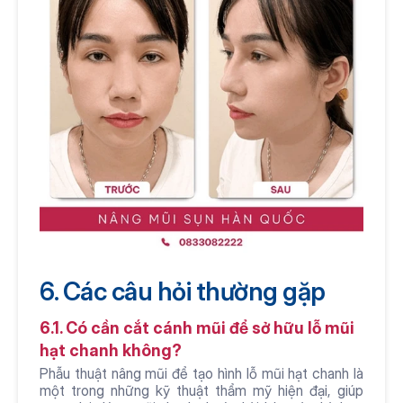
6. Các câu hỏi thường gặp
6.1. Có cần cắt cánh mũi để sở hữu lỗ mũi 
hạt chanh không?
Phẫu thuật nâng mũi để tạo hình lỗ mũi hạt chanh là 
một trong những kỹ thuật thẩm mỹ hiện đại, giúp 