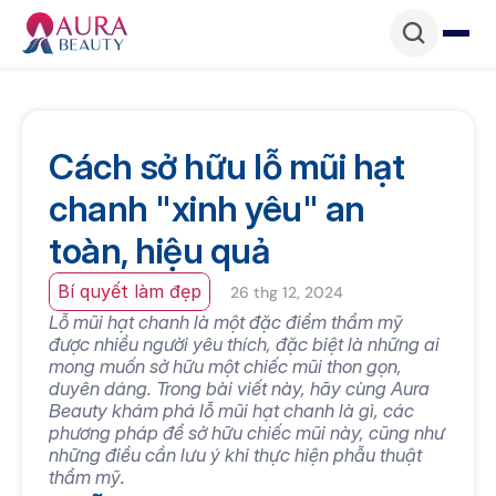
Cách sở hữu lỗ mũi hạt 
chanh "xinh yêu" an 
toàn, hiệu quả
Bí quyết làm đẹp
26 thg 12, 2024
Lỗ mũi hạt chanh là một đặc điểm thẩm mỹ 
được nhiều người yêu thích, đặc biệt là những ai 
mong muốn sở hữu một chiếc mũi thon gọn, 
duyên dáng. Trong bài viết này, hãy cùng Aura 
Beauty khám phá lỗ mũi hạt chanh là gì, các 
phương pháp để sở hữu chiếc mũi này, cũng như 
những điều cần lưu ý khi thực hiện phẫu thuật 
thẩm mỹ.