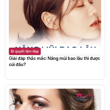
Bí quyết làm đẹp
Giải đáp thắc mắc: Nâng mũi bao lâu thì được 
cúi đầu?