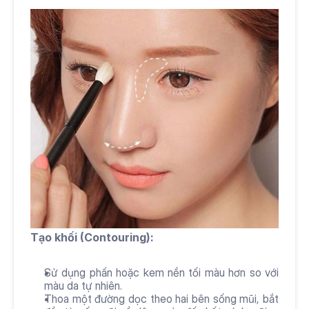
Tạo khối (Contouring):
Sử dụng phấn hoặc kem nền tối màu hơn so với 
màu da tự nhiên.
Thoa một đường dọc theo hai bên sống mũi, bắt 