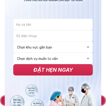
ĐẶT HẸN NGAY
Đăng ký ngay