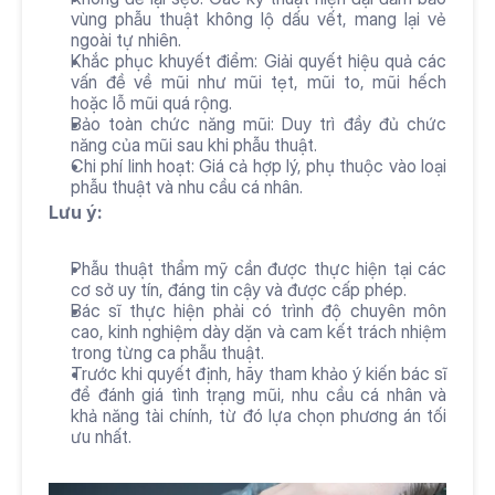
vùng phẫu thuật không lộ dấu vết, mang lại vẻ 
ngoài tự nhiên.
Khắc phục khuyết điểm: Giải quyết hiệu quả các 
vấn đề về mũi như mũi tẹt, mũi to, mũi hếch 
hoặc lỗ mũi quá rộng.
Bảo toàn chức năng mũi: Duy trì đầy đủ chức 
năng của mũi sau khi phẫu thuật.
Chi phí linh hoạt: Giá cả hợp lý, phụ thuộc vào loại 
phẫu thuật và nhu cầu cá nhân.
Lưu ý:
Phẫu thuật thẩm mỹ cần được thực hiện tại các 
cơ sở uy tín, đáng tin cậy và được cấp phép.
Bác sĩ thực hiện phải có trình độ chuyên môn 
cao, kinh nghiệm dày dặn và cam kết trách nhiệm 
trong từng ca phẫu thuật.
Trước khi quyết định, hãy tham khảo ý kiến bác sĩ 
để đánh giá tình trạng mũi, nhu cầu cá nhân và 
khả năng tài chính, từ đó lựa chọn phương án tối 
ưu nhất.