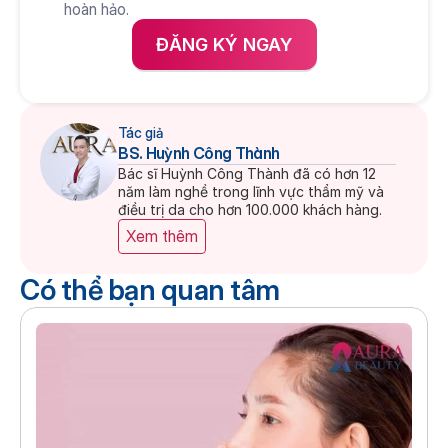
hoàn hảo.
ĐĂNG KÝ NGAY
Tác giả
BS. Huỳnh Công Thành
Bác sĩ Huỳnh Công Thành đã có hơn 12 
năm làm nghề trong lĩnh vực thẩm mỹ và 
điều trị da cho hơn 100.000 khách hàng.
Xem thêm
Có thể bạn quan tâm