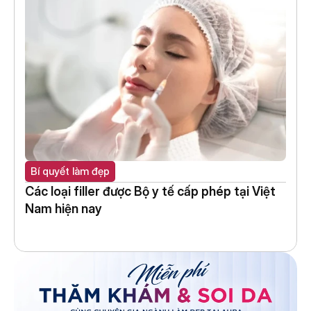
Bí quyết làm đẹp
Các loại filler được Bộ y tế cấp phép tại Việt 
Nam hiện nay