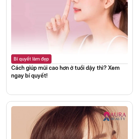
Bí quyết làm đẹp
Cách giúp mũi cao hơn ở tuổi dậy thì? Xem 
ngay bí quyết!