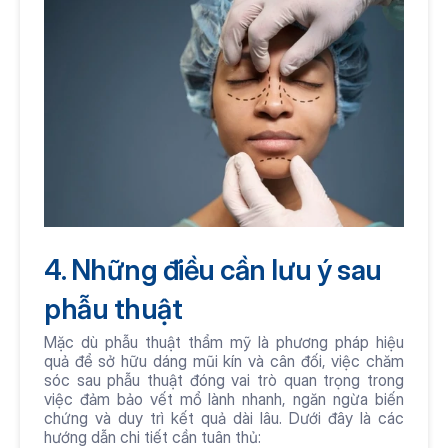
4. Những điều cần lưu ý sau 
phẫu thuật
Mặc dù phẫu thuật thẩm mỹ là phương pháp hiệu 
quả để sở hữu dáng mũi kín và cân đối, việc chăm 
sóc sau phẫu thuật đóng vai trò quan trọng trong 
việc đảm bảo vết mổ lành nhanh, ngăn ngừa biến 
chứng và duy trì kết quả dài lâu. Dưới đây là các 
hướng dẫn chi tiết cần tuân thủ: