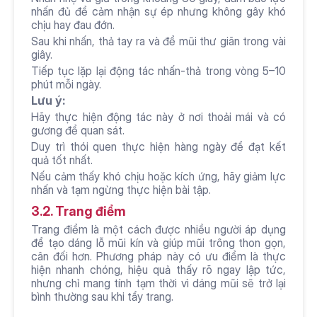
nhấn đủ để cảm nhận sự ép nhưng không gây khó 
chịu hay đau đớn.
Sau khi nhấn, thả tay ra và để mũi thư giãn trong vài 
giây.
Tiếp tục lặp lại động tác nhấn-thả trong vòng 5–10 
phút mỗi ngày.
Lưu ý:
Hãy thực hiện động tác này ở nơi thoải mái và có 
gương để quan sát.
Duy trì thói quen thực hiện hàng ngày để đạt kết 
quả tốt nhất.
Nếu cảm thấy khó chịu hoặc kích ứng, hãy giảm lực 
nhấn và tạm ngừng thực hiện bài tập.
3.2. Trang điểm
Trang điểm là một cách được nhiều người áp dụng 
để tạo dáng lỗ mũi kín và giúp mũi trông thon gọn, 
cân đối hơn. Phương pháp này có ưu điểm là thực 
hiện nhanh chóng, hiệu quả thấy rõ ngay lập tức, 
nhưng chỉ mang tính tạm thời vì dáng mũi sẽ trở lại 
bình thường sau khi tẩy trang.