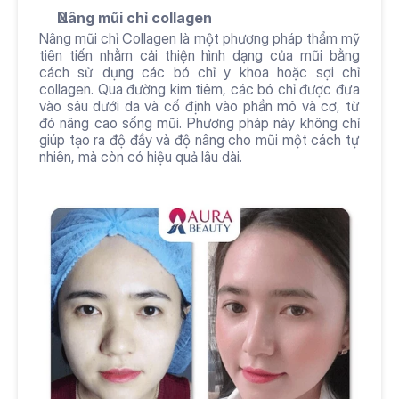
Nâng mũi chỉ collagen
Nâng mũi chỉ Collagen là một phương pháp thẩm mỹ 
tiên tiến nhằm cải thiện hình dạng của mũi bằng 
cách sử dụng các bó chỉ y khoa hoặc sợi chỉ 
collagen. Qua đường kim tiêm, các bó chỉ được đưa 
vào sâu dưới da và cố định vào phần mô và cơ, từ 
đó nâng cao sống mũi. Phương pháp này không chỉ 
giúp tạo ra độ đầy và độ nâng cho mũi một cách tự 
nhiên, mà còn có hiệu quả lâu dài.