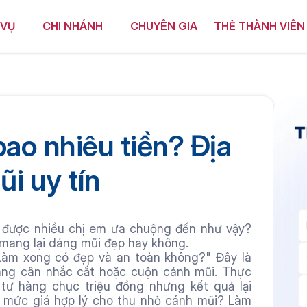
 VỤ
CHI NHÁNH
CHUYÊN GIA
THẺ THÀNH VIÊN
ao nhiêu tiền? Địa 
ũi uy tín
 được nhiều chị em ưa chuộng đến như vậy? 
 mang lại dáng mũi đẹp hay không.
Làm xong có đẹp và an toàn không?" Đây là 
ang cân nhắc cắt hoặc cuộn cánh mũi. Thực 
 tư hàng chục triệu đồng nhưng kết quả lại 
 mức giá hợp lý cho thu nhỏ cánh mũi? Làm 