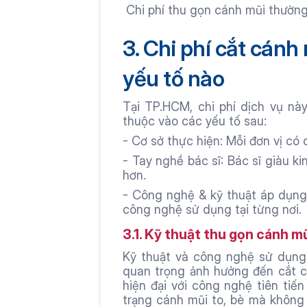
 Chi phí thu gọn cánh mũi thườ
3. Chi phí cắt cánh
yếu tố nào
Tại TP.HCM, chi phí dịch vụ này
thuộc vào các yếu tố sau:
- Cơ sở thực hiện: Mỗi đơn vị có 
- Tay nghề bác sĩ: Bác sĩ giàu ki
hơn.
- Công nghệ & kỹ thuật áp dụng: 
công nghệ sử dụng tại từng nơi.
3.1. Kỹ thuật thu gọn cánh m
Kỹ thuật và công nghệ sử dụng 
quan trọng ảnh hưởng đến cắt c
hiện đại với công nghệ tiên tiến
trạng cánh mũi to, bè mà không 