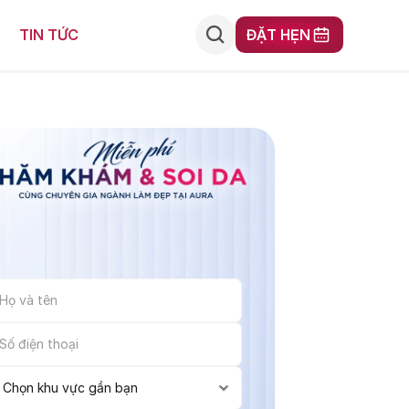
ĐẶT HẸN
TIN TỨC