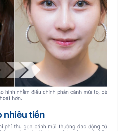
o hình nhằm điều chỉnh phần cánh mũi to, bè 
hoát hơn.
 nhiêu tiền
hi phí thu gọn cánh mũi thường dao động từ 