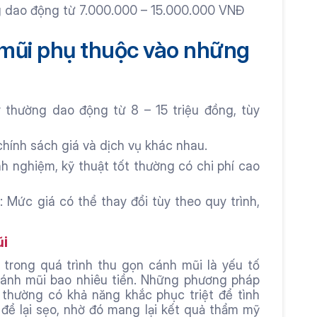
ng dao động từ 7.000.000 – 15.000.000 VNĐ
 mũi phụ thuộc vào những 
 thường dao động từ 8 – 15 triệu đồng, tùy 
chính sách giá và dịch vụ khác nhau.
nh nghiệm, kỹ thuật tốt thường có chi phí cao 
Mức giá có thể thay đổi tùy theo quy trình, 
ũi
trong quá trình thu gọn cánh mũi là yếu tố 
ánh mũi bao nhiêu tiền. Những phương pháp 
 thường có khả năng khắc phục triệt để tình 
để lại sẹo, nhờ đó mang lại kết quả thẩm mỹ 