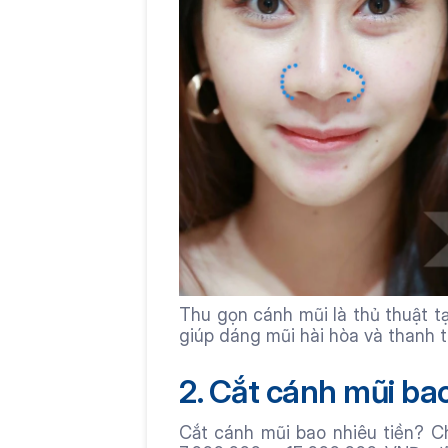
Thu gọn cánh mũi là thủ thuật tạ
giúp dáng mũi hài hòa và thanh t
2. Cắt cánh mũi bao
Cắt cánh mũi bao nhiêu tiền? C