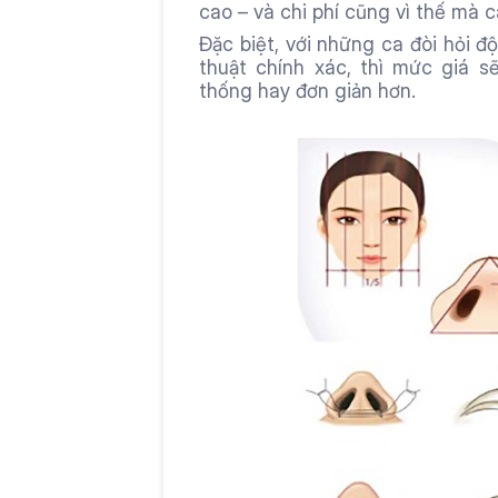
cao – và chi phí cũng vì thế mà c
Đặc biệt, với những ca đòi hỏi độ
thuật chính xác, thì mức giá s
thống hay đơn giản hơn.