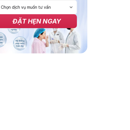
ĐẶT HẸN NGAY