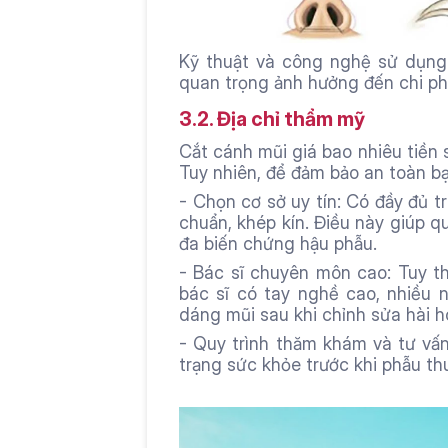
Kỹ thuật và công nghệ sử dụng 
quan trọng ảnh hưởng đến chi ph
3.2. Địa chỉ thẩm mỹ 
Cắt cánh mũi giá bao nhiêu tiền 
Tuy nhiên, để đảm bảo an toàn bạ
- Chọn cơ sở uy tín: Có đầy đủ tr
chuẩn, khép kín. Điều này giúp qu
đa biến chứng hậu phẫu.
- Bác sĩ chuyên môn cao: Tuy th
bác sĩ có tay nghề cao, nhiều 
dáng mũi sau khi chỉnh sửa hài h
- Quy trình thăm khám và tư vấn:
trạng sức khỏe trước khi phẫu th