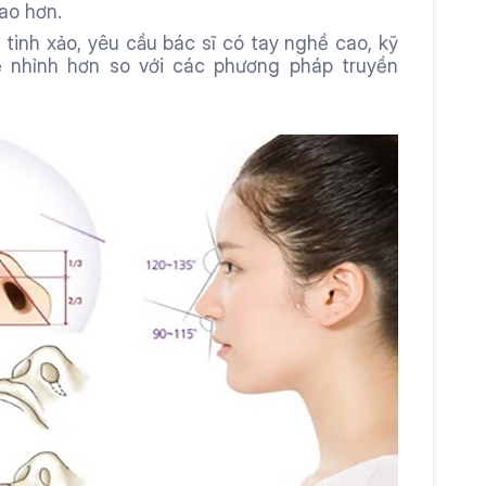
ao hơn.
 tinh xảo, yêu cầu bác sĩ có tay nghề cao, kỹ 
ẽ nhỉnh hơn so với các phương pháp truyền 