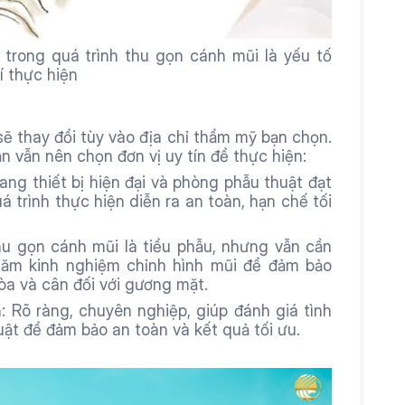
trong quá trình thu gọn cánh mũi là yếu tố 
í thực hiện
sẽ thay đổi tùy vào địa chỉ thẩm mỹ bạn chọn. 
n vẫn nên chọn đơn vị uy tín để thực hiện:
ang thiết bị hiện đại và phòng phẫu thuật đạt 
á trình thực hiện diễn ra an toàn, hạn chế tối 
u gọn cánh mũi là tiểu phẫu, nhưng vẫn cần 
năm kinh nghiệm chỉnh hình mũi để đảm bảo 
òa và cân đối với gương mặt.
 Rõ ràng, chuyên nghiệp, giúp đánh giá tình 
uật để đảm bảo an toàn và kết quả tối ưu.