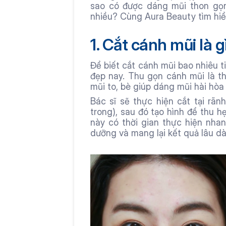
sao có được dáng mũi thon gọn
nhiều? Cùng Aura Beauty tìm hiểu
1. Cắt cánh mũi là g
Để biết cắt cánh mũi bao nhiêu t
đẹp nay. Thu gọn cánh mũi là th
mũi to, bè giúp dáng mũi hài hòa
Bác sĩ sẽ thực hiện cắt tại rãn
trong), sau đó tạo hình để thu 
này có thời gian thực hiện nhan
dưỡng và mang lại kết quả lâu dài