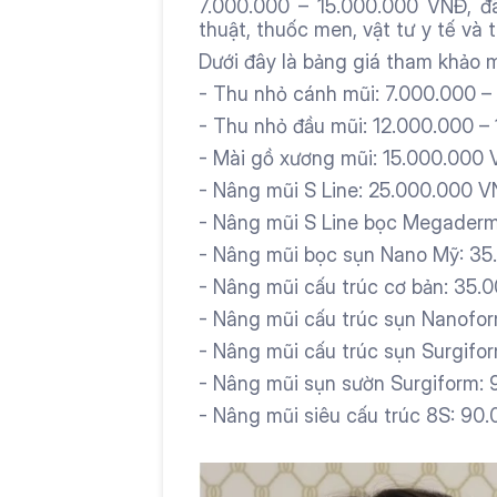
7.000.000 – 15.000.000 VNĐ, đ
thuật, thuốc men, vật tư y tế và
Dưới đây là bảng giá tham khảo 
- Thu nhỏ cánh mũi: 7.000.000 
- Thu nhỏ đầu mũi: 12.000.000 –
- Mài gồ xương mũi: 15.000.000
- Nâng mũi S Line: 25.000.000 
- Nâng mũi S Line bọc Megader
- Nâng mũi bọc sụn Nano Mỹ: 3
- Nâng mũi cấu trúc cơ bản: 35
- Nâng mũi cấu trúc sụn Nanofo
- Nâng mũi cấu trúc sụn Surgif
- Nâng mũi sụn sườn Surgiform:
- Nâng mũi siêu cấu trúc 8S: 90