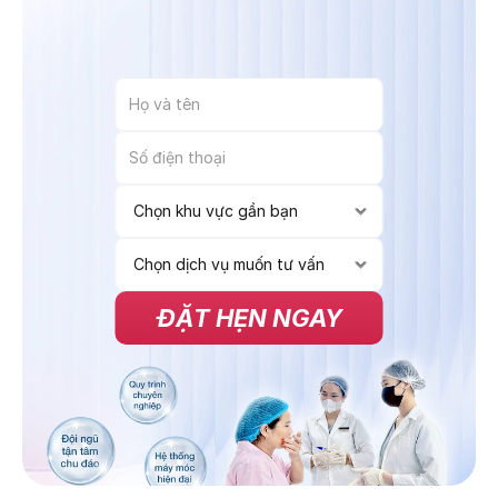
ĐẶT HẸN NGAY