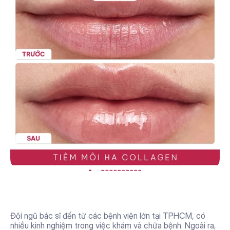
Đội ngũ bác sĩ phụ trách giàu 
kinh nghiệm
Đội ngũ bác sĩ đến từ các bệnh viện lớn tại TPHCM, có 
nhiều kinh nghiệm trong việc khám và chữa bệnh. Ngoài ra, 