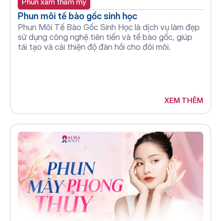
Phun xăm thẩm mỹ
Phun môi tế bào gốc sinh học
Phun Môi Tế Bào Gốc Sinh Học là dịch vụ làm đẹp 
sử dụng công nghệ tiên tiến và tế bào gốc, giúp 
tái tạo và cải thiện độ đàn hồi cho đôi môi.
XEM THÊM