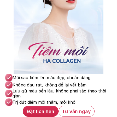
Môi sau tiêm lên màu đẹp, chuẩn dáng
Không đau rát, không để lại vết bầm
Lưu giữ màu bền lâu, không phai sắc theo thời 
gian
Trị dứt điểm môi thâm, môi khô
Đặt lịch hẹn
Tư vấn ngay