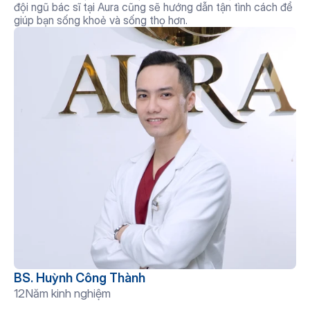
đội ngũ bác sĩ tại Aura cũng sẽ hướng dẫn tận tình cách để 
giúp bạn sống khoẻ và sống thọ hơn.
BS. Huỳnh Công Thành
12
Năm kinh nghiệm