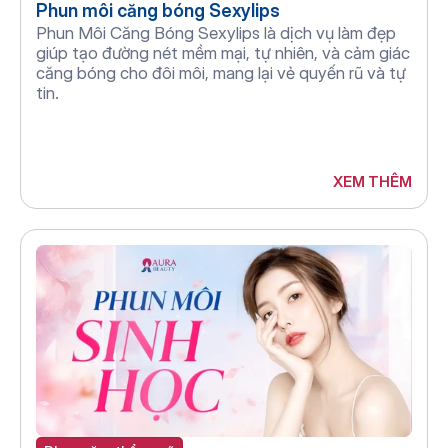
Phun môi căng bóng Sexylips
Phun Môi Căng Bóng Sexylips là dịch vụ làm đẹp 
giúp tạo đường nét mềm mại, tự nhiên, và cảm giác 
căng bóng cho đôi môi, mang lại vẻ quyến rũ và tự 
tin.
XEM THÊM