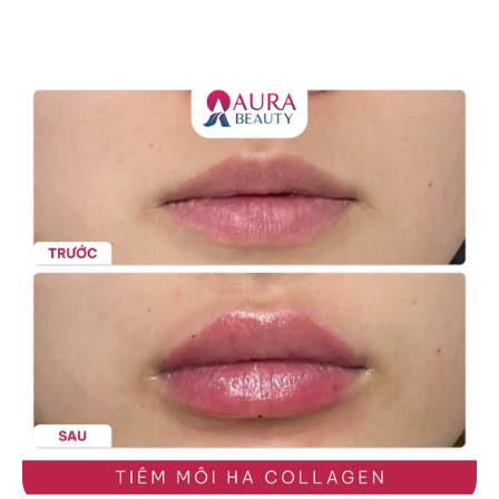
Hình ảnh thực tế từ khách 
hàng