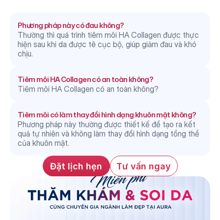
Câu hỏi thường gặp
Phương pháp này có đau không?
Thường thì quá trình tiêm môi HA Collagen được thực 
hiện sau khi da được tê cục bộ, giúp giảm đau và khó 
chịu.
Tiêm môi HA Collagen có an toàn không?
Tiêm môi HA Collagen có an toàn không?
Tiêm môi có làm thay đổi hình dạng khuôn mặt không?
Phương pháp này thường được thiết kế để tạo ra kết 
quả tự nhiên và không làm thay đổi hình dạng tổng thể 
của khuôn mặt.
Đặt lịch hẹn
Tư vấn ngay