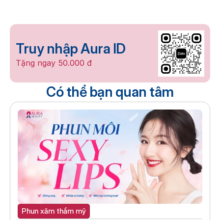
Truy nhập Aura ID
Tặng ngay 50.000 đ
Có thể bạn quan tâm
Phun xăm thẩm mỹ