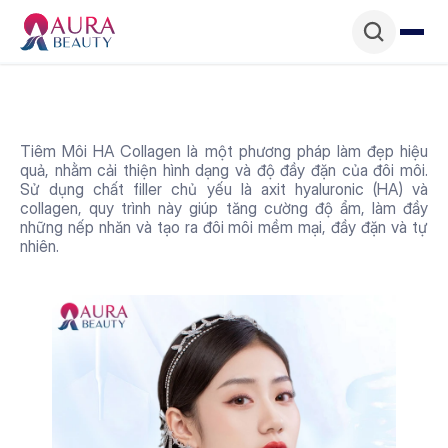
Tiêm Môi HA Collagen là một phương pháp làm đẹp hiệu 
quả, nhằm cải thiện hình dạng và độ đầy đặn của đôi môi. 
Sử dụng chất filler chủ yếu là axit hyaluronic (HA) và 
collagen, quy trình này giúp tăng cường độ ẩm, làm đầy 
những nếp nhăn và tạo ra đôi môi mềm mại, đầy đặn và tự 
nhiên.
Ưu điểm của dịch vụ 