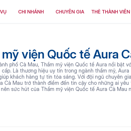
 VỤ
CHI NHÁNH
CHUYÊN GIA
THẺ THÀNH VIÊN
mỹ viện Quốc tế Aura 
hành phố Cà Mau, Thẩm mỹ viện Quốc tế Aura nổi bật vớ
 cấp. Là thương hiệu uy tín trong ngành thẩm mỹ, Aura
giúp khách hàng tự tin tỏa sáng. Với đội ngũ chuyên gia
ra Cà Mau trở thành điểm đến tin cậy cho những ai yêu t
o nên sức hút của Thẩm mỹ viện Quốc tế Aura Cà Mau n