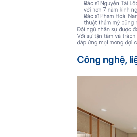
Bác sĩ Nguyễn Tài Lộ
với hơn 7 năm kinh n
Bác sĩ Phạm Hoài Na
thuật thẩm mỹ cũng n
Đội ngũ nhân sự được đào
Với sự tận tâm và trách
đáp ứng mọi mong đợi c
Công nghệ, li