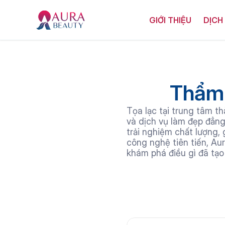
GIỚI THIỆU
DỊCH
Thẩm 
Tọa lạc tại trung tâm t
và dịch vụ làm đẹp đẳng
trải nghiệm chất lượng, 
công nghệ tiên tiến, Au
khám phá điều gì đã tạ