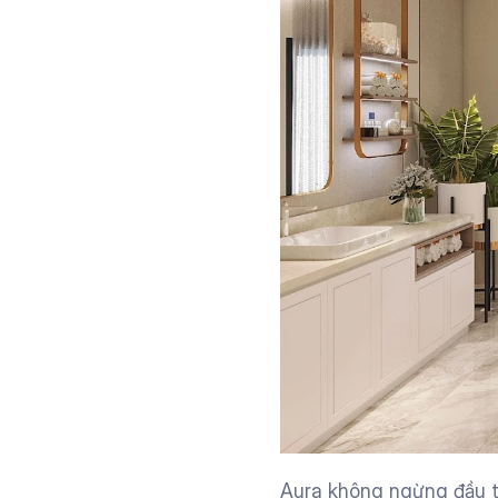
Aura không ngừng đầu tư