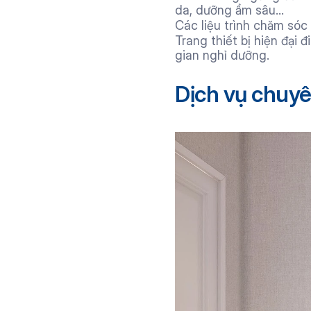
da, dưỡng ẩm sâu...
Các liệu trình chăm sóc
Trang thiết bị hiện đại 
gian nghỉ dưỡng.
Dịch vụ chuyê