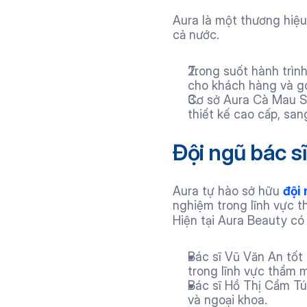
Aura là một thương hiệu 
cả nước. 
Trong suốt hành trình
cho khách hàng và gó
Cơ sở Aura Cà Mau S
thiết kế cao cấp, san
Đội ngũ bác s
Aura tự hào sở hữu 
đội 
nghiệm trong lĩnh vực t
Hiện tại Aura Beauty có h
Bác sĩ Vũ Văn An tốt
trong lĩnh vực thẩm m
Bác sĩ Hồ Thị Cẩm Tú 
và ngoại khoa. 