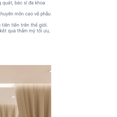
quát, bác sĩ đa khoa 
chuyên môn cao về phẫu 
iên tiến trên thế giới.
ết quả thẩm mỹ tối ưu, 