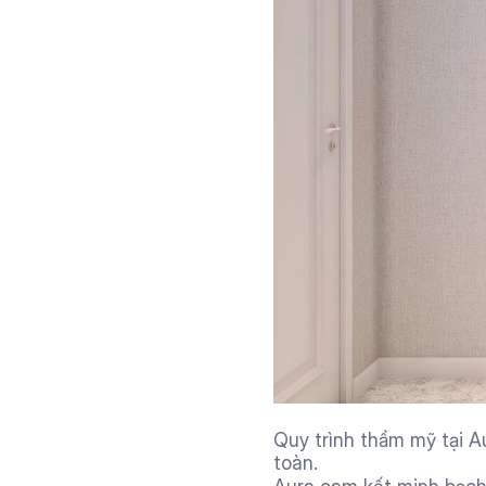
Quy trình thẩm mỹ tại A
toàn.