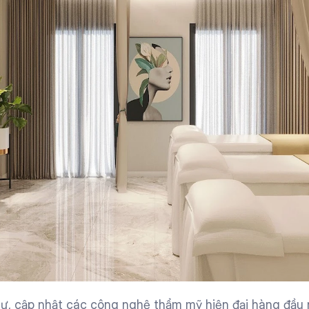
, cập nhật các công nghệ thẩm mỹ hiện đại hàng đầu nh