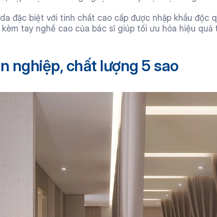
 da đặc biệt với tinh chất cao cấp được nhập khẩu độc 
đi kèm tay nghề cao của bác sĩ giúp tối ưu hóa hiệu quả 
n nghiệp, chất lượng 5 sao