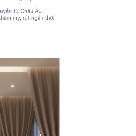
quyền từ Châu Âu.
thẩm mỹ, rút ngắn thời 