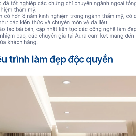
c đã tốt nghiệp các chứng chỉ chuyên ngành ngoại tổng 
ghiệm thẩm mỹ. 
m có hơn 8 năm kinh nghiệm trong ngành thẩm mỹ, có 
hư các kiến thức và chuyên môn về da liễu.
 tạo bài bản, cập nhật liên tục các công nghệ làm đẹp t
 nhiệm cao, các chuyên gia tại Aura cam kết mang đến k
ủa khách hàng.
ệu trình làm đẹp độc quyền