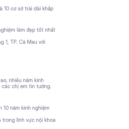
10 cơ sở trải dài khắp 
nghiệm làm đẹp tốt nhất 
1, TP. Cà Mau với 
ao, nhiều năm kinh 
các chị em tin tưởng. 
n 10 năm kinh nghiệm 
trong lĩnh vực nội khoa 