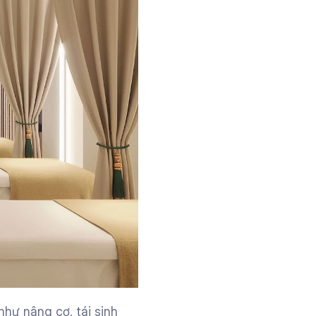
ư nâng cơ, tái sinh 