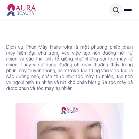
Dịch vụ Phun Mày Hairstroke là một phương pháp phun 
mày hiện đại, chú trọng vào việc tạo nên đường nét tự 
nhiên và sắc thái tinh tế giống như những sợi tóc mày tự 
nhiên. Thay vì sử dụng đường chỉ mày thường thấy trong 
phun mày truyền thống, hairstroke tập trung vào việc tạo ra 
các đường nhỏ, chân thực như tóc mày tự nhiên, tạo nên 
vẻ ngoại hình tự nhiên và rất khó phân biệt giữa tóc mày đã 
được phun và tóc mày tự nhiên.
Ưu điểm của dịch vụ 