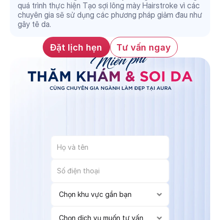
quá trình thực hiện Tạo sợi lông mày Hairstroke vì các 
chuyên gia sẽ sử dụng các phương pháp giảm đau như 
gây tê da.
Đặt lịch hẹn
Tư vấn ngay