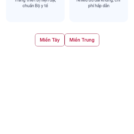
chuẩn Bộ y tế
phí hấp dẫn
Miền Tây
Miền Trung