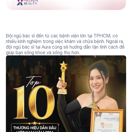
Đội ngũ bác sĩ phụ trách giàu 
kinh nghiệm
Đội ngũ bác sĩ đến từ các bệnh viện lớn tại TPHCM, có 
nhiều kinh nghiệm trong việc khám và chữa bệnh. Ngoài ra, 
đội ngũ bác sĩ tại Aura cũng sẽ hướng dẫn tận tình cách để 
giúp bạn sống khoẻ và sống thọ hơn.