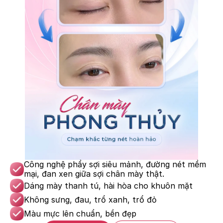
Công nghệ phẩy sợi siêu mảnh, đường nét mềm 
mại, đan xen giữa sợi chân mày thật.
Dáng mày thanh tú, hài hòa cho khuôn mặt
Không sưng, đau, trổ xanh, trổ đỏ
Màu mực lên chuẩn, bền đẹp