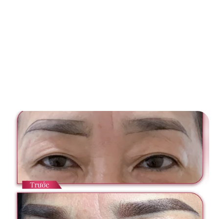
Hình ảnh thực tế từ khách 
hàng