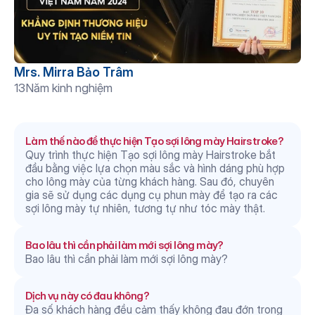
Mrs. Mirra Bảo Trâm
13
Năm kinh nghiệm
Câu hỏi thường gặp
Làm thế nào để thực hiện Tạo sợi lông mày Hairstroke?
Quy trình thực hiện Tạo sợi lông mày Hairstroke bắt 
đầu bằng việc lựa chọn màu sắc và hình dáng phù hợp 
cho lông mày của từng khách hàng. Sau đó, chuyên 
gia sẽ sử dụng các dụng cụ phun mày để tạo ra các 
sợi lông mày tự nhiên, tương tự như tóc mày thật.
Bao lâu thì cần phải làm mới sợi lông mày?
Bao lâu thì cần phải làm mới sợi lông mày?
Dịch vụ này có đau không?
Đa số khách hàng đều cảm thấy không đau đớn trong 