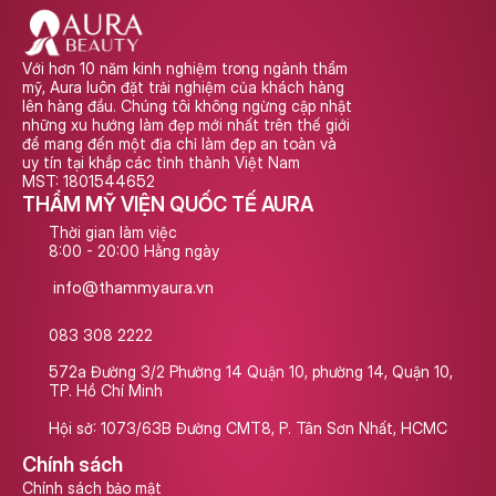
Với hơn 10 năm kinh nghiệm trong ngành thẩm 
mỹ, Aura luôn đặt trải nghiệm của khách hàng 
lên hàng đầu. Chúng tôi không ngừng cập nhật 
những xu hướng làm đẹp mới nhất trên thế giới 
để mang đến một địa chỉ làm đẹp an toàn và 
uy tín tại khắp các tỉnh thành Việt Nam
MST: 1801544652
THẨM MỸ VIỆN QUỐC TẾ AURA
Thời gian làm việc
8:00 - 20:00 Hằng ngày
info@thammyaura.vn
083 308 2222
572a Đường 3/2 Phường 14 Quận 10, phường 14, Quận 10, 
TP. Hồ Chí Minh
Hội sở: 1073/63B Đường CMT8, P. Tân Sơn Nhất, HCMC
Chính sách
Chính sách bảo mật