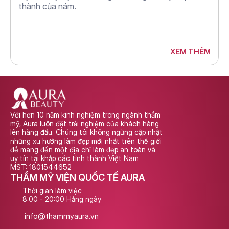
thành của nám.
XEM THÊM
Với hơn 10 năm kinh nghiệm trong ngành thẩm 
mỹ, Aura luôn đặt trải nghiệm của khách hàng 
lên hàng đầu. Chúng tôi không ngừng cập nhật 
những xu hướng làm đẹp mới nhất trên thế giới 
để mang đến một địa chỉ làm đẹp an toàn và 
uy tín tại khắp các tỉnh thành Việt Nam
MST: 1801544652
THẨM MỸ VIỆN QUỐC TẾ AURA
Thời gian làm việc
8:00 - 20:00 Hằng ngày
info@thammyaura.vn