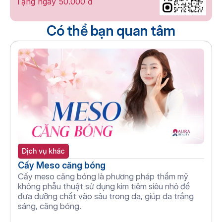
Tặng ngay 50.000 đ
Có thể bạn quan tâm
Dịch vụ khác
Cấy Meso căng bóng
Cấy meso căng bóng là phương pháp thẩm mỹ 
không phẫu thuật sử dụng kim tiêm siêu nhỏ để 
đưa dưỡng chất vào sâu trong da, giúp da trắng 
sáng, căng bóng.