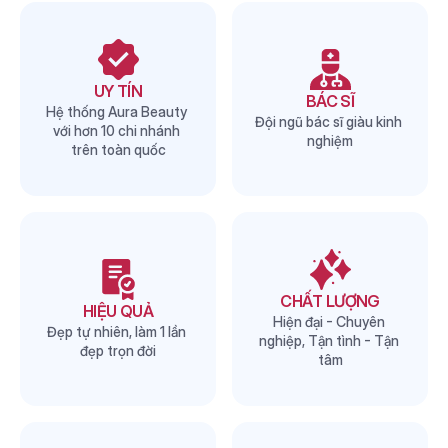
AURA để làm dịch vụ
UY TÍN
BÁC SĨ
Hệ thống Aura Beauty 
Đội ngũ bác sĩ giàu kinh 
với hơn 10 chi nhánh 
nghiệm
trên toàn quốc
CHẤT LƯỢNG
HIỆU QUẢ
Hiện đại - Chuyên 
Đẹp tự nhiên, làm 1 lần 
nghiệp, Tận tình - Tận 
đẹp trọn đời
tâm