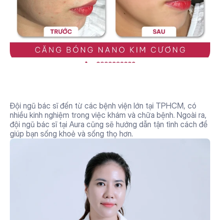
Đội ngũ bác sĩ phụ trách giàu 
kinh nghiệm
Đội ngũ bác sĩ đến từ các bệnh viện lớn tại TPHCM, có 
nhiều kinh nghiệm trong việc khám và chữa bệnh. Ngoài ra, 
đội ngũ bác sĩ tại Aura cũng sẽ hướng dẫn tận tình cách để 
giúp bạn sống khoẻ và sống thọ hơn.