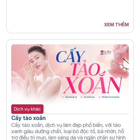
XEM THÊM
Dịch vụ khác
Cấy tảo xoắn
Cấy tảo xoắn, dịch vụ làm đẹp phổ biến, với tảo 
xanh giàu dưỡng chất, loại bỏ độc tố, bã nhờn, hỗ 
trợ điều trị mụn, làm sáng da và ngăn chặn sự hình 