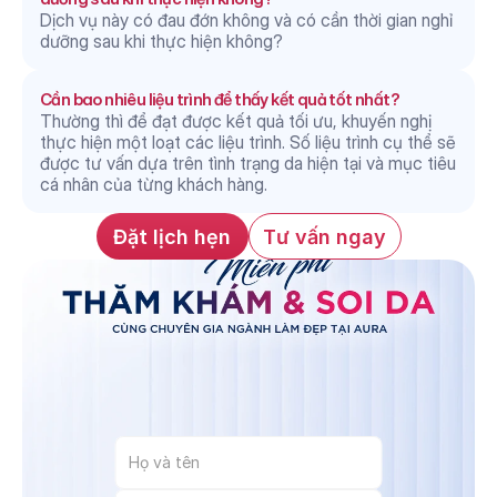
Dịch vụ này có đau đớn không và có cần thời gian nghỉ 
dưỡng sau khi thực hiện không?
Cần bao nhiêu liệu trình để thấy kết quả tốt nhất?
Thường thì để đạt được kết quả tối ưu, khuyến nghị 
thực hiện một loạt các liệu trình. Số liệu trình cụ thể sẽ 
được tư vấn dựa trên tình trạng da hiện tại và mục tiêu 
cá nhân của từng khách hàng.
Đặt lịch hẹn
Tư vấn ngay