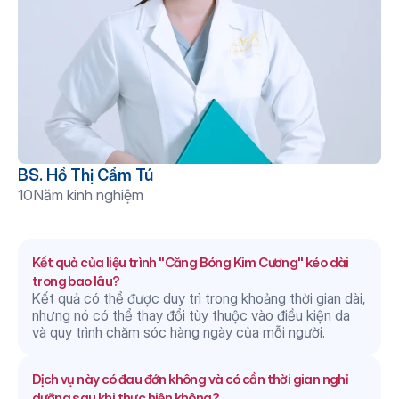
BS. Hồ Thị Cẩm Tú
10
Năm kinh nghiệm
Câu hỏi thường gặp
Kết quả của liệu trình "Căng Bóng Kim Cương" kéo dài 
trong bao lâu?
Kết quả có thể được duy trì trong khoảng thời gian dài, 
nhưng nó có thể thay đổi tùy thuộc vào điều kiện da 
và quy trình chăm sóc hàng ngày của mỗi người.
Dịch vụ này có đau đớn không và có cần thời gian nghỉ 
dưỡng sau khi thực hiện không?