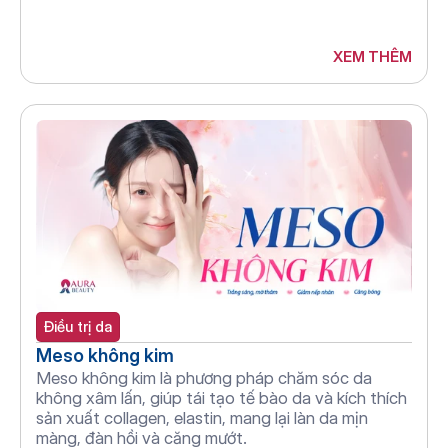
XEM THÊM
Điều trị da
Meso không kim
Meso không kim là phương pháp chăm sóc da 
không xâm lấn, giúp tái tạo tế bào da và kích thích 
sản xuất collagen, elastin, mang lại làn da mịn 
màng, đàn hồi và căng mướt.