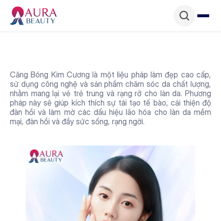
Căng Bóng Kim Cương là một liệu pháp làm đẹp cao cấp, 
sử dụng công nghệ và sản phẩm chăm sóc da chất lượng, 
nhằm mang lại vẻ trẻ trung và rạng rỡ cho làn da. Phương 
pháp này sẽ giúp kích thích sự tái tạo tế bào, cải thiện độ 
đàn hồi và làm mờ các dấu hiệu lão hóa cho làn da mềm 
mại, đàn hồi và đầy sức sống, rạng ngời.
Ưu điểm của dịch vụ 