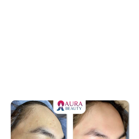
Hình ảnh thực tế từ khách 
hàng