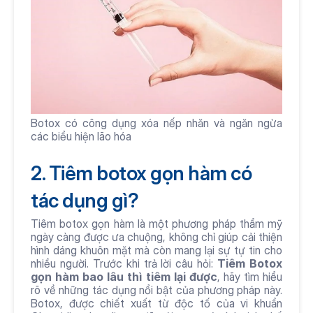
Botox có công dụng xóa nếp nhăn và ngăn ngừa 
các biểu hiện lão hóa
2. Tiêm botox gọn hàm có 
tác dụng gì?
Tiêm botox gọn hàm là một phương pháp thẩm mỹ 
ngày càng được ưa chuộng, không chỉ giúp cải thiện 
hình dáng khuôn mặt mà còn mang lại sự tự tin cho 
nhiều người. Trước khi trả lời câu hỏi: 
Tiêm Botox 
gọn hàm bao lâu thì tiêm lại được
, hãy tìm hiểu 
rõ về những tác dụng nổi bật của phương pháp này. 
Botox, được chiết xuất từ độc tố của vi khuẩn 