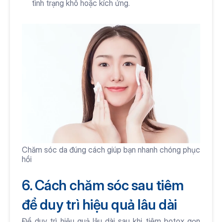
tình trạng khô hoặc kích ứng.
Chăm sóc da đúng cách giúp bạn nhanh chóng phục 
hồi
6. Cách chăm sóc sau tiêm 
để duy trì hiệu quả lâu dài
Để duy trì hiệu quả lâu dài sau khi tiêm botox gọn 