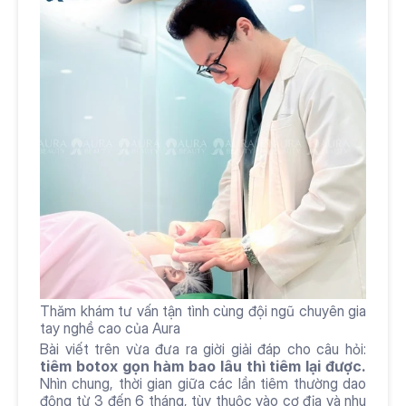
Thăm khám tư vấn tận tình cùng đội ngũ chuyên gia 
tay nghề cao của Aura
Bài viết trên vừa đưa ra giời giải đáp cho câu hỏi: 
tiêm botox gọn hàm bao lâu thì tiêm lại được. 
Nhìn chung, thời gian giữa các lần tiêm thường dao 
động từ 3 đến 6 tháng, tùy thuộc vào cơ địa và nhu 