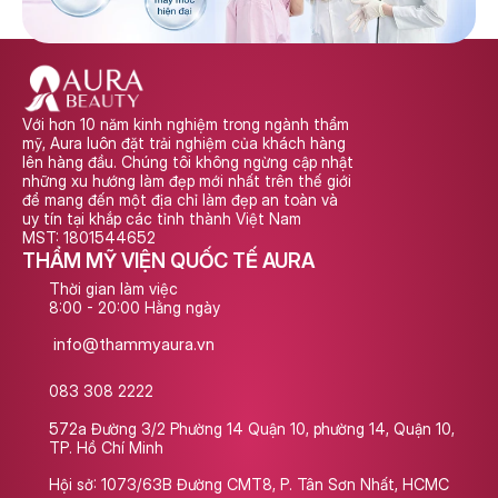
Với hơn 10 năm kinh nghiệm trong ngành thẩm 
mỹ, Aura luôn đặt trải nghiệm của khách hàng 
lên hàng đầu. Chúng tôi không ngừng cập nhật 
những xu hướng làm đẹp mới nhất trên thế giới 
để mang đến một địa chỉ làm đẹp an toàn và 
uy tín tại khắp các tỉnh thành Việt Nam
MST: 1801544652
THẨM MỸ VIỆN QUỐC TẾ AURA
Thời gian làm việc
8:00 - 20:00 Hằng ngày
info@thammyaura.vn
083 308 2222
572a Đường 3/2 Phường 14 Quận 10, phường 14, Quận 10, 
TP. Hồ Chí Minh
Hội sở: 1073/63B Đường CMT8, P. Tân Sơn Nhất, HCMC