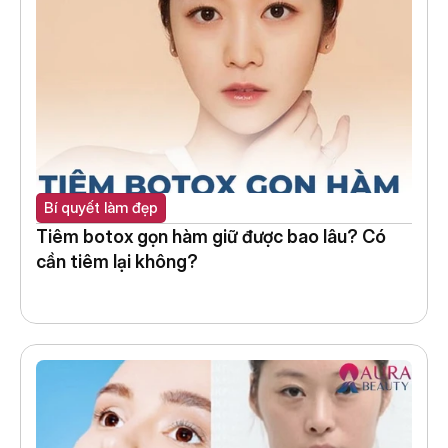
Bí quyết làm đẹp
Tiêm botox gọn hàm giữ được bao lâu? Có 
cần tiêm lại không?