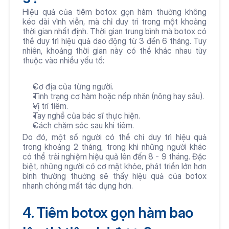
Hiệu quả của tiêm botox gọn hàm thường không 
kéo dài vĩnh viễn, mà chỉ duy trì trong một khoảng 
thời gian nhất định. Thời gian trung bình mà botox có 
thể duy trì hiệu quả dao động từ 3 đến 6 tháng. Tuy 
nhiên, khoảng thời gian này có thể khác nhau tùy 
thuộc vào nhiều yếu tố:
Cơ địa của từng người.
Tình trạng cơ hàm hoặc nếp nhăn (nông hay sâu).
Vị trí tiêm.
Tay nghề của bác sĩ thực hiện.
Cách chăm sóc sau khi tiêm.
Do đó, một số người có thể chỉ duy trì hiệu quả 
trong khoảng 2 tháng, trong khi những người khác 
có thể trải nghiệm hiệu quả lên đến 8 - 9 tháng. Đặc 
biệt, những người có cơ mặt khỏe, phát triển lớn hơn 
bình thường thường sẽ thấy hiệu quả của botox 
nhanh chóng mất tác dụng hơn.
4. Tiêm botox gọn hàm bao 