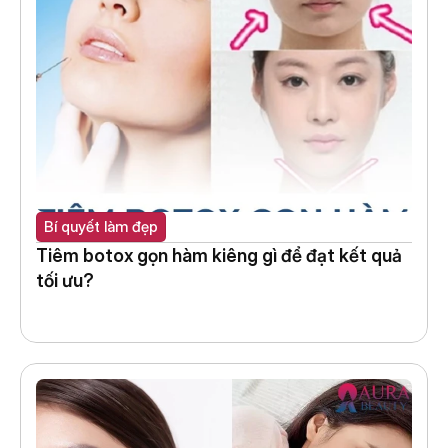
Bí quyết làm đẹp
Tiêm botox gọn hàm kiêng gì để đạt kết quả 
tối ưu?