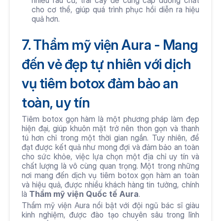
cho cơ thể, giúp quá trình phục hồi diễn ra hiệu 
quả hơn.
7. Thẩm mỹ viện Aura - Mang 
đến vẻ đẹp tự nhiên với dịch 
vụ tiêm botox đảm bảo an 
toàn, uy tín
Tiêm botox gọn hàm là một phương pháp làm đẹp 
hiện đại, giúp khuôn mặt trở nên thon gọn và thanh 
tú hơn chỉ trong một thời gian ngắn. Tuy nhiên, để 
đạt được kết quả như mong đợi và đảm bảo an toàn 
cho sức khỏe, việc lựa chọn một địa chỉ uy tín và 
chất lượng là vô cùng quan trọng. Một trong những 
nơi mang đến dịch vụ tiêm botox gọn hàm an toàn 
và hiệu quả, được nhiều khách hàng tin tưởng, chính 
là 
Thẩm mỹ viện Quốc tế Aura
.
Thẩm mỹ viện Aura nổi bật với đội ngũ bác sĩ giàu 
kinh nghiệm, được đào tạo chuyên sâu trong lĩnh 