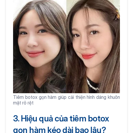
Tiêm botox gọn hàm giúp cải thiện hình dáng khuôn 
mặt rõ rệt
3. Hiệu quả của tiêm botox 
gọn hàm kéo dài bao lâu?