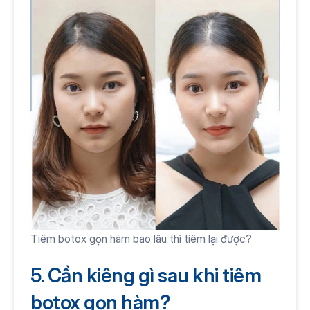
Tiêm botox gọn hàm bao lâu thì tiêm lại được?
5. Cần kiêng gì sau khi tiêm 
botox gọn hàm?