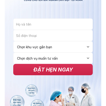
ĐẶT HẸN NGAY