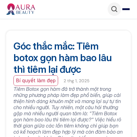
Góc thắc mắc: Tiêm 
botox gọn hàm bao lâu 
thì tiêm lại được
Bí quyết làm đẹp
2 thg 1, 2025
Tiêm Botox gọn hàm đã trở thành một trong 
những phương pháp làm đẹp phổ biến, giúp cải 
thiện hình dáng khuôn mặt và mang lại sự tự tin 
cho nhiều người. Tuy nhiên, một câu hỏi thường 
gặp mà nhiều người quan tâm là: "Tiêm Botox 
gọn hàm bao lâu thì tiêm lại được?" Việc hiểu rõ 
thời gian giữa các lần tiêm không chỉ giúp bạn 
có kế hoạch làm đẹp hợp lý mà còn đảm bảo an 