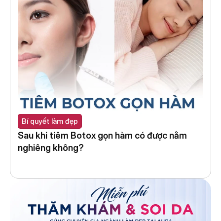
Bí quyết làm đẹp
Sau khi tiêm Botox gọn hàm có được nằm 
nghiêng không?