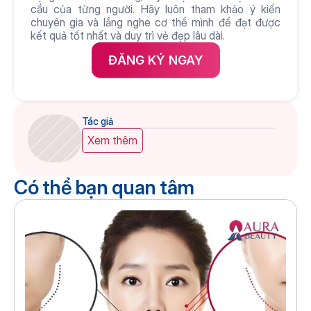
cầu của từng người. Hãy luôn tham khảo ý kiến 
chuyên gia và lắng nghe cơ thể mình để đạt được 
kết quả tốt nhất và duy trì vẻ đẹp lâu dài.
ĐĂNG KÝ NGAY
Tác giả
Xem thêm
Có thể bạn quan tâm