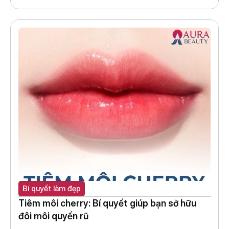
Bí quyết làm đẹp
Tiêm môi cherry: Bí quyết giúp bạn sở hữu 
đôi môi quyến rũ