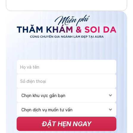
ĐẶT HẸN NGAY