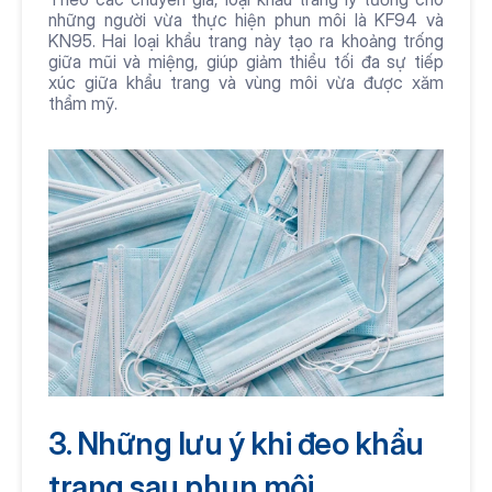
những người vừa thực hiện phun môi là KF94 và 
KN95. Hai loại khẩu trang này tạo ra khoảng trống 
giữa mũi và miệng, giúp giảm thiểu tối đa sự tiếp 
xúc giữa khẩu trang và vùng môi vừa được xăm 
thẩm mỹ.
3. Những lưu ý khi đeo khẩu 
trang sau phun môi