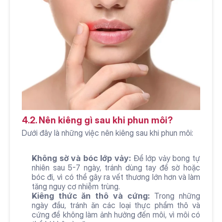
4.2. Nên kiêng gì sau khi phun môi?
Dưới đây là những việc nên kiêng sau khi phun môi:
Không sờ và bóc lớp vảy:
 Để lớp vảy bong tự 
nhiên sau 5-7 ngày, tránh dùng tay để sờ hoặc 
bóc đi, vì có thể gây ra vết thương lớn hơn và làm 
tăng nguy cơ nhiễm trùng.
Kiêng thức ăn thô và cứng:
 Trong những 
ngày đầu, tránh ăn các loại thực phẩm thô và 
cứng để không làm ảnh hưởng đến môi, vì môi có 