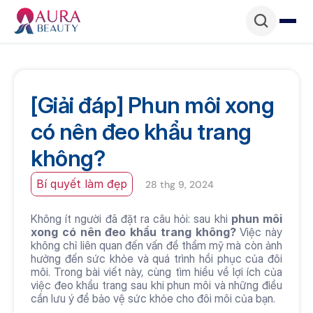
[Giải đáp] Phun môi xong 
có nên đeo khẩu trang 
không?
Bí quyết làm đẹp
28 thg 9, 2024
Không ít người đã đặt ra câu hỏi: sau khi 
phun môi 
xong có nên đeo khẩu trang không?
 Việc này 
không chỉ liên quan đến vấn đề thẩm mỹ mà còn ảnh 
hưởng đến sức khỏe và quá trình hồi phục của đôi 
môi. Trong bài viết này, cùng tìm hiểu về lợi ích của 
việc đeo khẩu trang sau khi phun môi và những điều 
cần lưu ý để bảo vệ sức khỏe cho đôi môi của bạn.