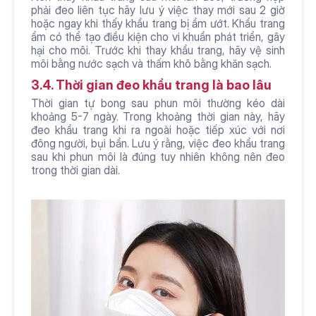
phải đeo liên tục hãy lưu ý việc thay mới sau 2 giờ 
hoặc ngay khi thấy khẩu trang bị ẩm ướt. Khẩu trang 
ẩm có thể tạo điều kiện cho vi khuẩn phát triển, gây 
hại cho môi. Trước khi thay khẩu trang, hãy vệ sinh 
môi bằng nước sạch và thấm khô bằng khăn sạch.
3.4. Thời gian đeo khẩu trang là bao lâu
Thời gian tự bong sau phun môi thường kéo dài 
khoảng 5-7 ngày. Trong khoảng thời gian này, hãy 
đeo khẩu trang khi ra ngoài hoặc tiếp xúc với nơi 
đông người, bụi bẩn. Lưu ý rằng, việc đeo khẩu trang 
sau khi phun môi là đúng tuy nhiên không nên đeo 
trong thời gian dài. 