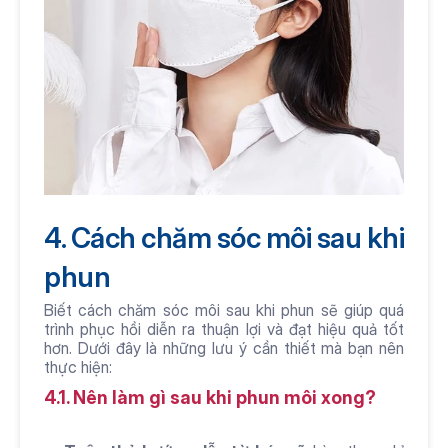
4. Cách chăm sóc môi sau khi 
phun 
Biết cách chăm sóc môi sau khi phun sẽ giúp quá 
trình phục hồi diễn ra thuận lợi và đạt hiệu quả tốt 
hơn. Dưới đây là những lưu ý cần thiết mà bạn nên 
thực hiện:
4.1. Nên làm gì sau khi phun môi xong? 