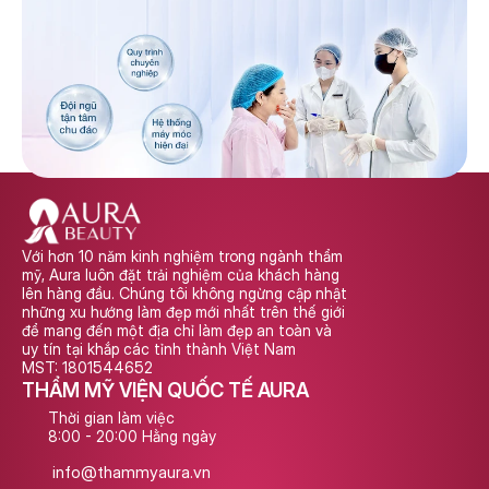
Với hơn 10 năm kinh nghiệm trong ngành thẩm 
mỹ, Aura luôn đặt trải nghiệm của khách hàng 
lên hàng đầu. Chúng tôi không ngừng cập nhật 
những xu hướng làm đẹp mới nhất trên thế giới 
để mang đến một địa chỉ làm đẹp an toàn và 
uy tín tại khắp các tỉnh thành Việt Nam
MST: 1801544652
THẨM MỸ VIỆN QUỐC TẾ AURA
Thời gian làm việc
8:00 - 20:00 Hằng ngày
info@thammyaura.vn