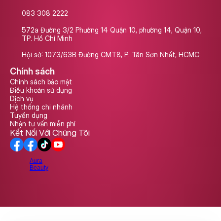
083 308 2222
572a Đường 3/2 Phường 14 Quận 10, phường 14, Quận 10, 
TP. Hồ Chí Minh
Hội sở: 1073/63B Đường CMT8, P. Tân Sơn Nhất, HCMC
Chính sách
Chính sách bảo mật
Điều khoản sử dụng
Dịch vụ
Hệ thống chi nhánh
Tuyển dụng
Nhận tư vấn miễn phí
Kết Nối Với Chúng Tôi
Aura
Beauty