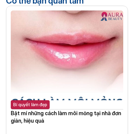
Có thể bạn quan tâm
Bí quyết làm đẹp
Bật mí những cách làm môi mỏng tại nhà đơn 
giản, hiệu quả