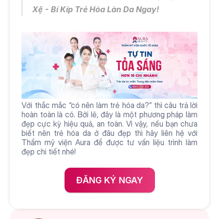
Xệ
- Bí Kíp Trẻ Hóa Làn Da Ngay!
Với thắc mắc “có nên làm trẻ hóa da?” thì câu trả lời 
hoàn toàn là có. Bởi lẽ, đây là một phương pháp làm 
đẹp cực kỳ hiệu quả, an toàn. Vì vậy, nếu bạn chưa 
biết nên trẻ hóa da ở đâu đẹp thì hãy liên hệ với 
Thẩm mỹ viện Aura để được tư vấn liệu trình làm 
đẹp chi tiết nhé!
ĐĂNG KÝ NGAY