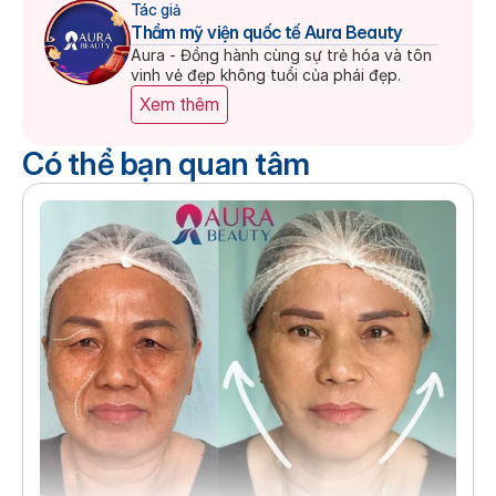
Tác giả
Thẩm mỹ viện quốc tế Aura Beauty
Aura - Đồng hành cùng sự trẻ hóa và tôn 
vinh vẻ đẹp không tuổi của phái đẹp.
Xem thêm
Có thể bạn quan tâm