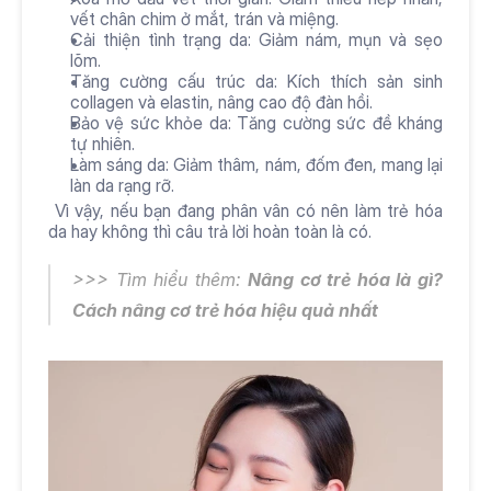
vết chân chim ở mắt, trán và miệng.
Cải thiện tình trạng da: Giảm nám, mụn và sẹo 
lõm.
Tăng cường cấu trúc da: Kích thích sản sinh 
collagen và elastin, nâng cao độ đàn hồi.
Bảo vệ sức khỏe da: Tăng cường sức đề kháng 
tự nhiên.
Làm sáng da: Giảm thâm, nám, đốm đen, mang lại 
làn da rạng rỡ.
 Vì vậy, nếu bạn đang phân vân có nên làm trẻ hóa 
da hay không thì câu trả lời hoàn toàn là có.
>>> Tìm hiểu thêm: 
Nâng cơ trẻ hóa
 là gì? 
Cách nâng cơ trẻ hóa hiệu quả nhất