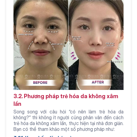
3.2. Phương pháp trẻ hóa da không xâm 
lấn
Song song với câu hỏi “có nên làm trẻ hóa da 
không?” thì không ít người cũng phân vân đến cách 
trẻ hóa da không xâm lấn, thực hiện tại nhà đơn giản. 
Bạn có thể tham khảo một số phương pháp như: