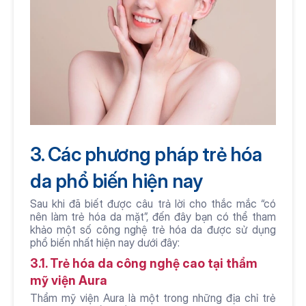
3. Các phương pháp trẻ hóa 
da phổ biến hiện nay
Sau khi đã biết được câu trả lời cho thắc mắc “có 
nên làm trẻ hóa da mặt”, đến đây bạn có thể tham 
khảo một số công nghệ trẻ hóa da được sử dụng 
phổ biến nhất hiện nay dưới đây:
3.1. Trẻ hóa da công nghệ cao tại thẩm 
mỹ viện Aura
Thẩm mỹ viện Aura là một trong những địa chỉ trẻ 