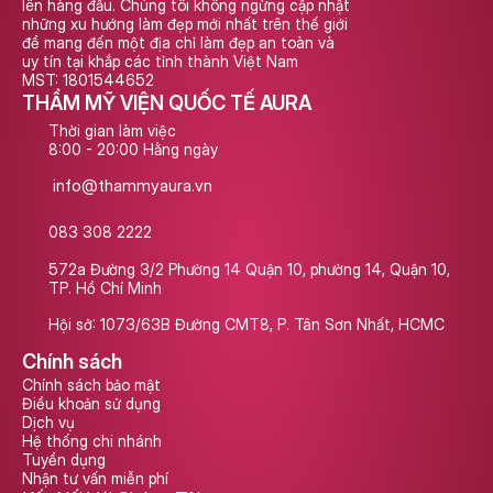
lên hàng đầu. Chúng tôi không ngừng cập nhật 
những xu hướng làm đẹp mới nhất trên thế giới 
để mang đến một địa chỉ làm đẹp an toàn và 
uy tín tại khắp các tỉnh thành Việt Nam
MST: 1801544652
THẨM MỸ VIỆN QUỐC TẾ AURA
Thời gian làm việc
8:00 - 20:00 Hằng ngày
info@thammyaura.vn
083 308 2222
572a Đường 3/2 Phường 14 Quận 10, phường 14, Quận 10, 
TP. Hồ Chí Minh
Hội sở: 1073/63B Đường CMT8, P. Tân Sơn Nhất, HCMC
Chính sách
Chính sách bảo mật
Điều khoản sử dụng
Dịch vụ
Hệ thống chi nhánh
Tuyển dụng
Nhận tư vấn miễn phí