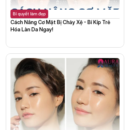
Bí quyết làm đẹp
Cách Nâng Cơ Mặt Bị Chảy Xệ - Bí Kíp Trẻ 
Hóa Làn Da Ngay!