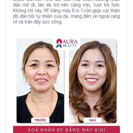
dần mờ đi, làn da trở nên căng mịn, tươi trẻ hơn. 
Không chỉ vậy, RF bằng máy 6 in 1 còn giúp cải thiện 
độ đàn hồi tự nhiên của da, mang đến vẻ ngoài rạng 
rỡ và tràn đầy sức sống.