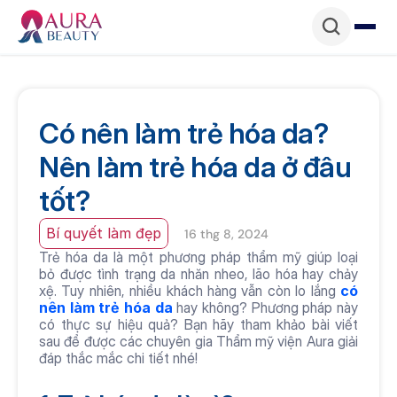
Có nên làm trẻ hóa da? 
Nên làm trẻ hóa da ở đâu 
tốt?
Bí quyết làm đẹp
16 thg 8, 2024
Trẻ hóa da là một phương pháp thẩm mỹ giúp loại 
bỏ được tình trạng da nhăn nheo, lão hóa hay chảy 
xệ. Tuy nhiên, nhiều khách hàng vẫn còn lo lắng 
có 
nên làm trẻ hóa da
 hay không? Phương pháp này 
có thực sự hiệu quả? Bạn hãy tham khảo bài viết 
sau để được các chuyên gia Thẩm mỹ viện Aura giải 
đáp thắc mắc chi tiết nhé!