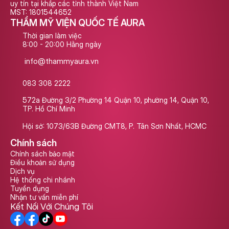
uy tín tại khắp các tỉnh thành Việt Nam
MST: 1801544652
THẨM MỸ VIỆN QUỐC TẾ AURA
Thời gian làm việc
8:00 - 20:00 Hằng ngày
info@thammyaura.vn
083 308 2222
572a Đường 3/2 Phường 14 Quận 10, phường 14, Quận 10, 
TP. Hồ Chí Minh
Hội sở: 1073/63B Đường CMT8, P. Tân Sơn Nhất, HCMC
Chính sách
Chính sách bảo mật
Điều khoản sử dụng
Dịch vụ
Hệ thống chi nhánh
Tuyển dụng
Nhận tư vấn miễn phí
Kết Nối Với Chúng Tôi