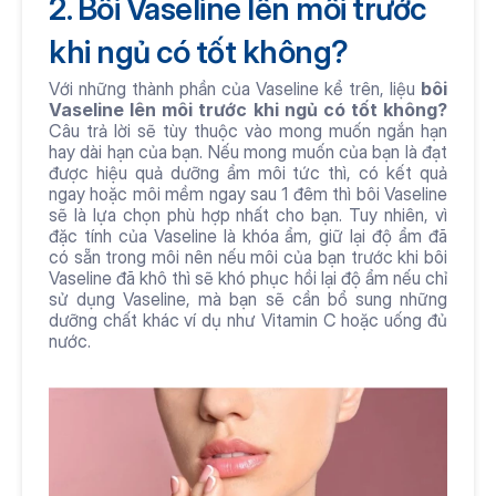
2. Bôi Vaseline lên môi trước 
khi ngủ có tốt không?
Với những thành phần của Vaseline kể trên, liệu 
bôi 
Vaseline lên môi trước khi ngủ có tốt không?
Câu trả lời sẽ tùy thuộc vào mong muốn ngắn hạn 
hay dài hạn của bạn. Nếu mong muốn của bạn là đạt 
được hiệu quả dưỡng ẩm môi tức thì, có kết quả 
ngay hoặc môi mềm ngay sau 1 đêm thì bôi Vaseline 
sẽ là lựa chọn phù hợp nhất cho bạn. Tuy nhiên, vì 
đặc tính của Vaseline là khóa ẩm, giữ lại độ ẩm đã 
có sẵn trong môi nên nếu môi của bạn trước khi bôi 
Vaseline đã khô thì sẽ khó phục hồi lại độ ẩm nếu chỉ 
sử dụng Vaseline, mà bạn sẽ cần bổ sung những 
dưỡng chất khác ví dụ như Vitamin C hoặc uống đủ 
nước. 