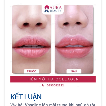
KẾT LUẬN
Vậy 
bôi Vaseline lên môi trước khi ngủ có tốt 