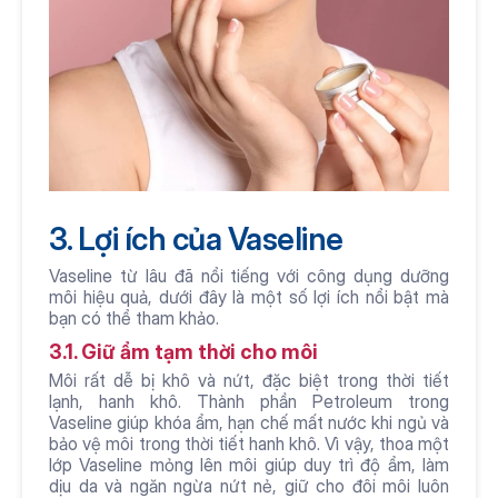
3. Lợi ích của Vaseline
Vaseline từ lâu đã nổi tiếng với công dụng dưỡng 
môi hiệu quả, dưới đây là một số lợi ích nổi bật mà 
bạn có thể tham khảo.
3.1. Giữ ẩm tạm thời cho môi
Môi rất dễ bị khô và nứt, đặc biệt trong thời tiết 
lạnh, hanh khô. Thành phần Petroleum trong 
Vaseline giúp khóa ẩm, hạn chế mất nước khi ngủ và 
bảo vệ môi trong thời tiết hanh khô. Vì vậy, thoa một 
lớp Vaseline mỏng lên môi giúp duy trì độ ẩm, làm 
dịu da và ngăn ngừa nứt nẻ, giữ cho đôi môi luôn 