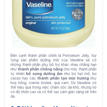
Bên cạnh thành phần chính là Petroleum Jelly, tùy 
từng sản phẩm dưỡng môi của Vaseline sẽ có 
những thành phần phụ bổ trợ khác nhau chẳng hạn 
như 
thành phần chống nắng
 cho môi, thành phần 
tự nhiên 
bổ sung dưỡng ẩm
 như bơ hạt mỡ, bơ 
cacao hay các 
thành phần tạo mùi hương
 như 
hoa hồng, creme brulee, quả cam. Dù Vaseline có 
thể hiệu quả trong việc chăm sóc da khô, nhưng nó 
có độ nhờn cao và có thể tạo cảm giác nặng nề trên 
da.