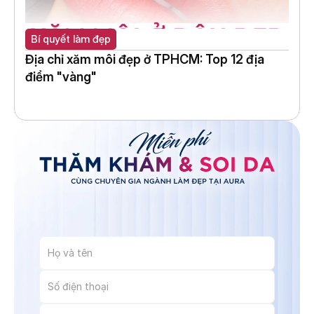
Bí quyết làm đẹp
Địa chỉ xăm môi đẹp ở TPHCM: Top 12 địa 
điểm "vàng"