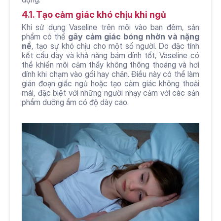
4.1. Tạo cảm giác khó chịu khi ngủ
Khi sử dụng Vaseline trên môi vào ban đêm, sản 
phẩm có thể 
gây cảm giác bóng nhờn và nặng 
nề
, tạo sự khó chịu cho một số người. Do đặc tính 
kết cấu dày và khả năng bám dính tốt, Vaseline có 
thể khiến môi cảm thấy không thông thoáng và hơi 
dính khi chạm vào gối hay chăn. Điều này có thể làm 
gián đoạn giấc ngủ hoặc tạo cảm giác không thoải 
mái, đặc biệt với những người nhạy cảm với các sản 
phẩm dưỡng ẩm có độ dày cao.