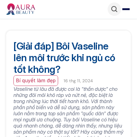
[Giải đáp] Bôi Vaseline 
lên môi trước khi ngủ có 
tốt không?
Bí quyết làm đẹp
16 thg 11, 2024
Vaseline từ lâu đã được coi là "thần dược" cho 
những đôi môi khô ráp và nứt nẻ, đặc biệt là 
trong những lúc thời tiết hanh khô. Với thành 
phần phổ biến và dễ sử dụng, sản phẩm này 
luôn nằm trong top sản phẩm "quốc dân" được 
mọi người ưa chuộng. Tuy bôi Vaseline có hiệu 
quả nhanh chóng, dễ dàng nhìn thấy, nhưng liệu 
sản phẩm này có thật sự tốt? Hãy cùng thẩm mỹ 