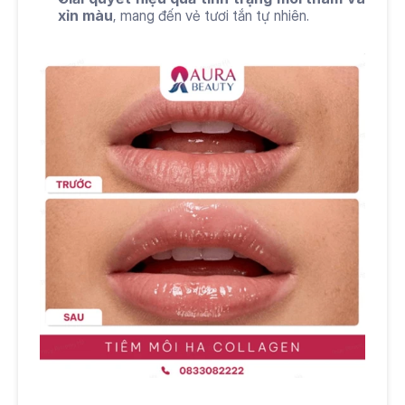
xỉn màu
, mang đến vẻ tươi tắn tự nhiên.