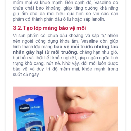
mềm mại và khỏe mạnh. Bên cạnh đó, Vaseline có 
chứa chất béo khoáng, giúp tăng cường khả năng 
giữ ẩm cho da môi hiệu quả hơn so với các sản 
phẩm có thành phần dầu ô liu hoặc sáp lanolin.
3.2. Tạo lớp màng bảo vệ môi
Vì sản phẩm có chứa dầu khoáng và sáp tự nhiên 
nên ngoài công dụng khóa ẩm, Vaseline còn giúp 
hình thành lớp màng 
bảo vệ môi trước những tác 
nhân gây hại từ môi trường
, chẳng hạn như gió, 
bụi bẩn và thời tiết khắc nghiệt, giúp ngăn ngừa tình 
trạng khô căng, nứt nẻ. Nhờ vậy, đôi môi luôn được 
bảo vệ và duy trì độ mềm mại, khỏe mạnh trong 
suốt cả ngày.