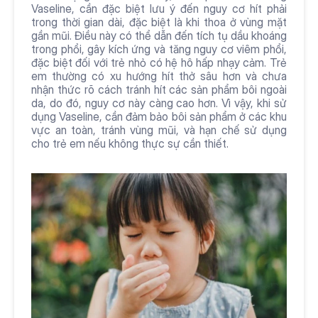
Vaseline, cần đặc biệt lưu ý đến nguy cơ hít phải 
trong thời gian dài, đặc biệt là khi thoa ở vùng mặt 
gần mũi. Điều này có thể dẫn đến tích tụ dầu khoáng 
trong phổi, gây kích ứng và tăng nguy cơ viêm phổi, 
đặc biệt đối với trẻ nhỏ có hệ hô hấp nhạy cảm. Trẻ 
em thường có xu hướng hít thở sâu hơn và chưa 
nhận thức rõ cách tránh hít các sản phẩm bôi ngoài 
da, do đó, nguy cơ này càng cao hơn. Vì vậy, khi sử 
dụng Vaseline, cần đảm bảo bôi sản phẩm ở các khu 
vực an toàn, tránh vùng mũi, và hạn chế sử dụng 
cho trẻ em nếu không thực sự cần thiết.