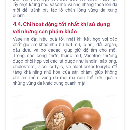
lấy một lượng nhỏ Vaseline và nhẹ nhàng thoa lên da 
môi để tránh bít tắc lỗ chân lông vùng da xung 
quanh.
4.4. Chỉ hoạt động tốt nhất khi sử dụng 
với những sản phẩm khác
Vaseline đạt hiệu quả tốt nhất khi kết hợp với các 
chất giữ ẩm khác như bơ hạt mỡ, lô hội, dầu argan, 
dầu dừa, và bơ cacao, giúp giữ độ ẩm cho môi. 
Trong các công thức thuốc mỡ, Vaseline thường 
được phối hợp với các tá dược như lanolin, sáp ong, 
cholesterol, alcol cetylic, và alcol cetostearylic để 
tăng khả năng nhũ hóa của sản phẩm, giúp không 
chỉ làm mềm vùng da môi mà còn thể hiệu quả ở 
những vùng da khác xung quanh mặt. 