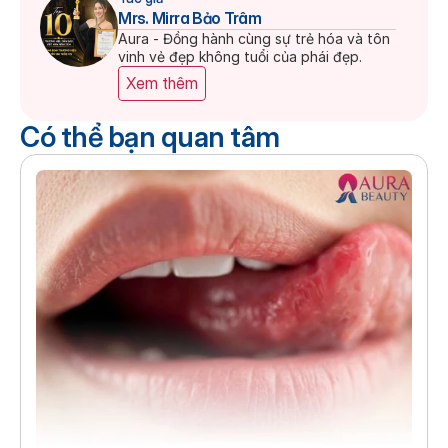
Mrs. Mirra Bảo Trâm
Aura - Đồng hành cùng sự trẻ hóa và tôn 
vinh vẻ đẹp không tuổi của phái đẹp.
Xem thêm
Có thể bạn quan tâm