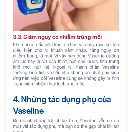
3.3. Giảm nguy cơ nhiễm trùng môi
Khi môi có dấu hiệu khô, nứt nẻ và chảy máu sẽ tạo 
điều kiện cho vi khuẩn xâm nhập, tăng nguy cơ 
nhiễm trùng, lở môi. Vì vậy nên dùng Vaseline dưỡng 
ẩm lúc này là rất cần thiết, hạn chế được tình trạng 
khô môi, nứt nẻ. Ngoài ra, thành phần Vaseline 
thường lành tính và hầu như không có chất gây kích 
ứng nên việc bôi Vaseline cũng sẽ không gây ra tình 
trạng viêm nhiễm hay kích ứng môi. 
4. Những tác dụng phụ của 
Vaseline
Bên cạnh những lợi ích kể trên, Vaseline vẫn sẽ có 
một vài tác dụng phụ mà bạn có thể gặp phải khi sử 
dụng.