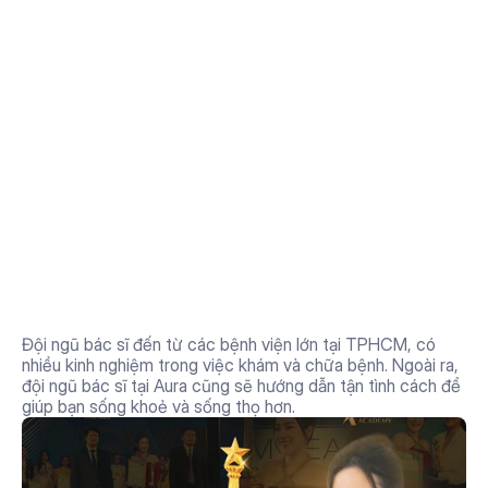
Hình ảnh thực tế từ khách 
hàng
Đội ngũ bác sĩ phụ trách giàu 
kinh nghiệm
Đội ngũ bác sĩ đến từ các bệnh viện lớn tại TPHCM, có 
nhiều kinh nghiệm trong việc khám và chữa bệnh. Ngoài ra, 
đội ngũ bác sĩ tại Aura cũng sẽ hướng dẫn tận tình cách để 
giúp bạn sống khoẻ và sống thọ hơn.