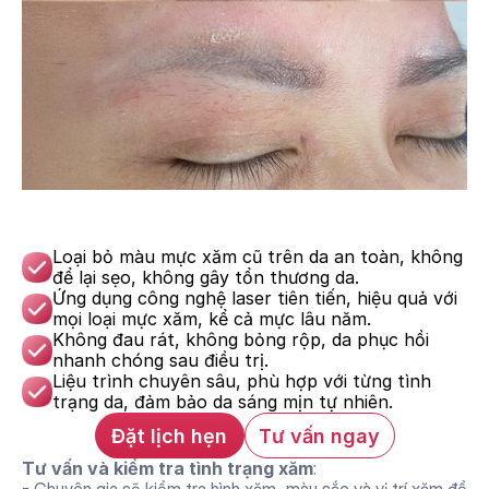
Loại bỏ màu mực xăm cũ trên da an toàn, không 
để lại sẹo, không gây tổn thương da.
Ứng dụng công nghệ laser tiên tiến, hiệu quả với 
mọi loại mực xăm, kể cả mực lâu năm.
Không đau rát, không bỏng rộp, da phục hồi 
nhanh chóng sau điều trị.
Liệu trình chuyên sâu, phù hợp với từng tình 
trạng da, đảm bảo da sáng mịn tự nhiên.
Đặt lịch hẹn
Tư vấn ngay
Tư vấn và kiểm tra tình trạng xăm
: