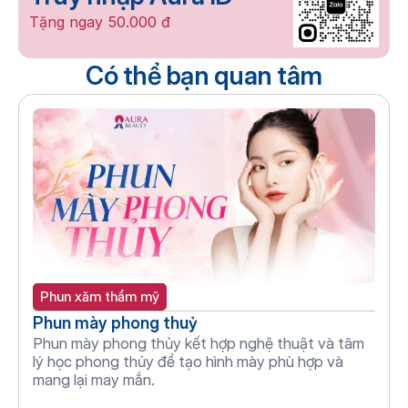
Tặng ngay 50.000 đ
Có thể bạn quan tâm
Phun xăm thẩm mỹ
Phun mày phong thuỷ
Phun mày phong thủy kết hợp nghệ thuật và tâm 
lý học phong thủy để tạo hình mày phù hợp và 
mang lại may mắn.