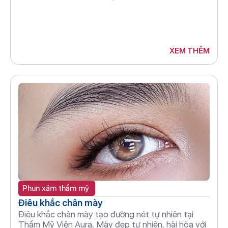
XEM THÊM
Phun xăm thẩm mỹ 
Điêu khắc chân mày
Điêu khắc chân mày tạo đường nét tự nhiên tại 
Thẩm Mỹ Viện Aura. Mày đẹp tự nhiên, hài hòa với 