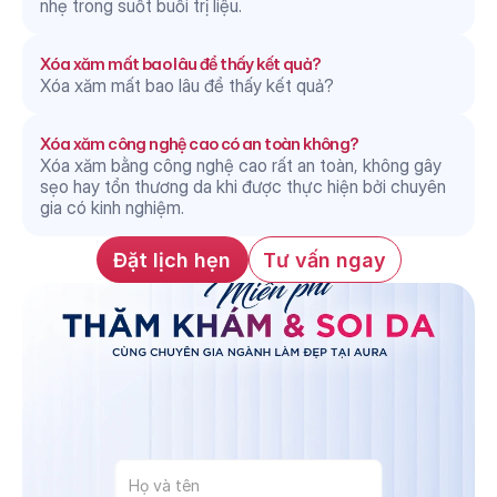
nhẹ trong suốt buổi trị liệu.
Xóa xăm mất bao lâu để thấy kết quả?
Xóa xăm mất bao lâu để thấy kết quả?
Xóa xăm công nghệ cao có an toàn không?
Xóa xăm bằng công nghệ cao rất an toàn, không gây 
sẹo hay tổn thương da khi được thực hiện bởi chuyên 
gia có kinh nghiệm.
Đặt lịch hẹn
Tư vấn ngay