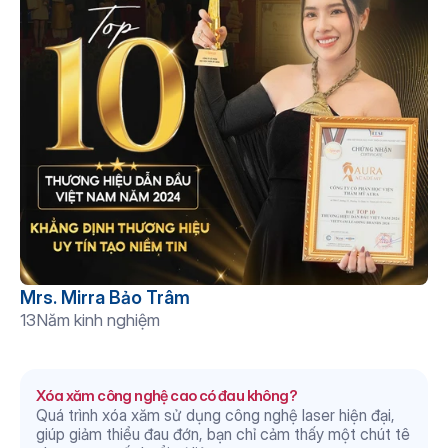
Mrs. Mirra Bảo Trâm
13
Năm kinh nghiệm
Câu hỏi thường gặp
Xóa xăm công nghệ cao có đau không?
Quá trình xóa xăm sử dụng công nghệ laser hiện đại, 
giúp giảm thiểu đau đớn, bạn chỉ cảm thấy một chút tê 