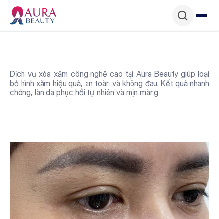
Dịch vụ xóa xăm công nghệ cao tại Aura Beauty giúp loại 
bỏ hình xăm hiệu quả, an toàn và không đau. Kết quả nhanh 
chóng, làn da phục hồi tự nhiên và mịn màng
Ưu điểm của dịch vụ 