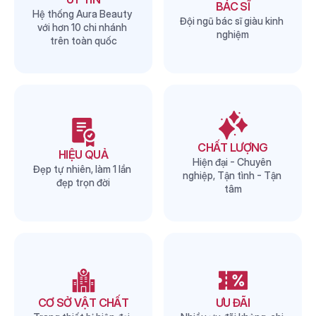
BÁC SĨ
Hệ thống Aura Beauty 
Đội ngũ bác sĩ giàu kinh 
với hơn 10 chi nhánh 
nghiệm
trên toàn quốc
CHẤT LƯỢNG
HIỆU QUẢ
Hiện đại - Chuyên 
Đẹp tự nhiên, làm 1 lần 
nghiệp, Tận tình - Tận 
đẹp trọn đời
tâm
CƠ SỞ VẬT CHẤT
ƯU ĐÃI