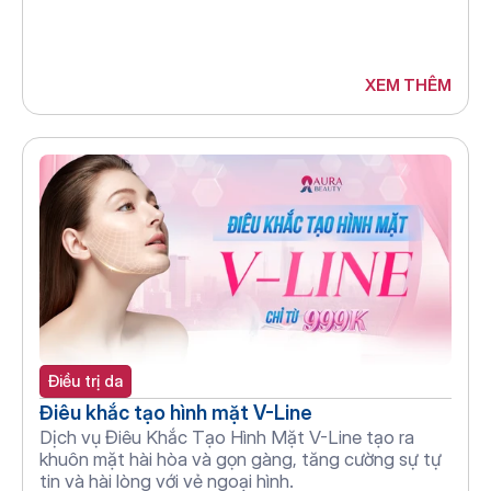
XEM THÊM
Điều trị da
Điêu khắc tạo hình mặt V-Line
Dịch vụ Điêu Khắc Tạo Hình Mặt V-Line tạo ra 
khuôn mặt hài hòa và gọn gàng, tăng cường sự tự 
tin và hài lòng với vẻ ngoại hình.