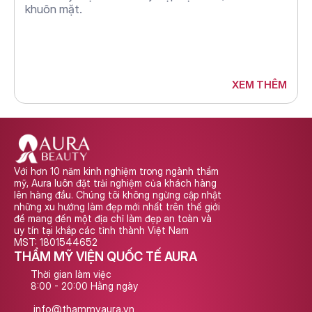
khuôn mặt.
XEM THÊM
Với hơn 10 năm kinh nghiệm trong ngành thẩm 
mỹ, Aura luôn đặt trải nghiệm của khách hàng 
lên hàng đầu. Chúng tôi không ngừng cập nhật 
những xu hướng làm đẹp mới nhất trên thế giới 
để mang đến một địa chỉ làm đẹp an toàn và 
uy tín tại khắp các tỉnh thành Việt Nam
MST: 1801544652
THẨM MỸ VIỆN QUỐC TẾ AURA
Thời gian làm việc
8:00 - 20:00 Hằng ngày
info@thammyaura.vn