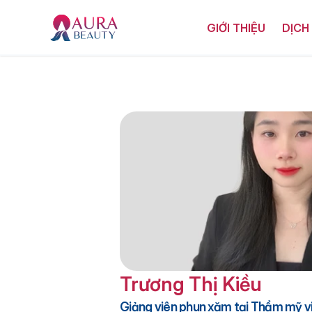
GIỚI THIỆU
DỊCH
Trương Thị Kiều
Giảng viên phun xăm tại Thẩm mỹ v