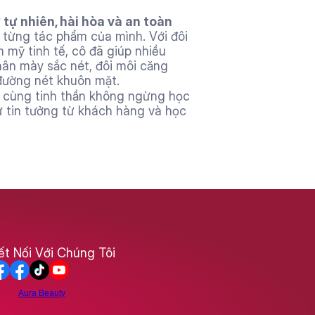
 tự nhiên, hài hòa và an toàn
 từng tác phẩm của mình. Với đôi 
 mỹ tinh tế, cô đã giúp nhiều 
n mày sắc nét, đôi môi căng 
đường nét khuôn mặt.
 cùng tinh thần không ngừng học 
 tin tưởng từ khách hàng và học 
ết Nối Với Chúng Tôi
Aura Beauty