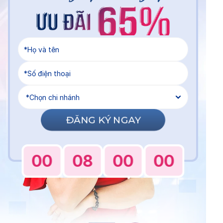
ĐĂNG KÝ NGAY
00
08
00
00